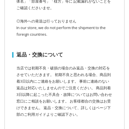
体名」「部屋番号」「様方」等に 記載漏れがないことを
ご確認くださいませ。
◎海外への発送は行っておりません
In our store, we do not perform the shipment to the
foreign countries.
返品・交換について
当店では初期不良・破損の場合のみ返品・交換の対応を
させていただきます。 初期不良と思われる場合、商品到
着3日以内にご連絡をお願いします。 事前に連絡のない
返品は対応いたしませんのでご注意ください。 商品到着
3日以降に起こった不具合・故障についてはお問い合わせ
窓口にご相談をお願いします。 お客様都合の交換はお受
けできません。 返品・交換について、詳しくはページ下
部のご利用ガイドよりご確認下さい。