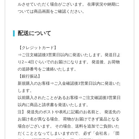
ルさせていただく場合がございます。 在庫状況や納期に
ついては商品画面をご確認ください。
配送について
【クレジットカード】
⇒ご注文確認後3営業日以内に発送いたします。発送日よ
り2～4日ぐらいでのお届けになります。 発送後、お荷物
の追跡番号をご連絡いたします。
【銀行振込】
新規購入のお客様⇒ご入金確認後3営業日以内に発送いた
します。
以前購入されたことがあるお客様⇒ご注文確認後3営業日
以内に商品と請求書を発送いたします。
注】 発送先のポストや表札に記載のお名前と、 発送先の
お届け名が異なる場合、 荷物がお届けできず返品となる
場合がございます。 その場合、送料を追加でご負担いた
だくこととなってしまいますので、 必ず「会社名」「団