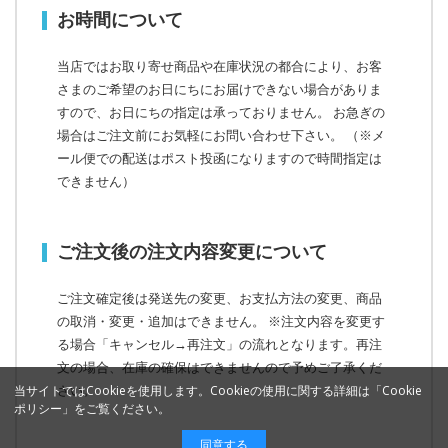
お時間について
当店ではお取り寄せ商品や在庫状況の都合により、お客
さまのご希望のお日にちにお届けできない場合がありま
すので、お日にちの指定は承っておりません。 お急ぎの
場合はご注文前にお気軽にお問い合わせ下さい。
（※メ
ール便での配送はポスト投函になりますので時間指定は
できません）
ご注文後の注文内容変更について
ご注文確定後は発送先の変更、お支払方法の変更、商品
の取消・変更・追加はできません。 ※注文内容を変更す
る場合「キャンセル→再注文」の流れとなります。再注
文の場合、在庫の確保はできませんので予めご了承くだ
さい。
当サイトではCookieを使用します。Cookieの使用に関する詳細は「
Cookie
ポリシー
」をご覧ください。
同意する