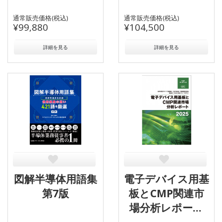
通常販売価格(税込)
通常販売価格(税込)
¥99,880
¥104,500
詳細を見る
詳細を見る
図解半導体用語集
電子デバイス用基
第7版
板とCMP関連市
場分析レポート
2025