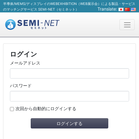
半導体/MEMS/ディスプレイのWEBEXHIBITION（WEB展示会）による製品・サービス
Translate:
のマッチングサービス SEMI-NET（セミネット）
ログイン
メールアドレス
パスワード
次回から自動的にログインする
ログインする