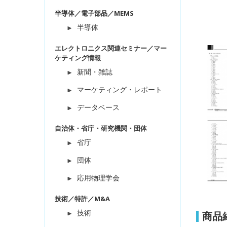
半導体／電子部品／MEMS
半導体
エレクトロニクス関連セミナー／マー
ケティング情報
新聞・雑誌
マーケティング・レポート
データベース
自治体・省庁・研究機関・団体
省庁
団体
応用物理学会
技術／特許／M&A
技術
商品