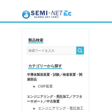
製品検索
カテゴリーから探す
半導体製造装置・試験／検査装置・関
連部品
CMP装置
エンジニアリング・受託加工／アフタ
ーサポート／中古装置
エンジニアリング・受託加工