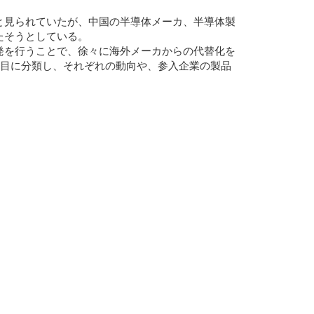
と見られていたが、中国の半導体メーカ、半導体製
たそうとしている。
発を行うことで、徐々に海外メーカからの代替化を
項目に分類し、それぞれの動向や、参入企業の製品