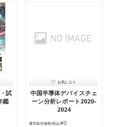
お気に入り
・試
中国半導体デバイスチェ
年鑑
ーン分析レポート2020-
2024
¥0
通常販売価格(税込)