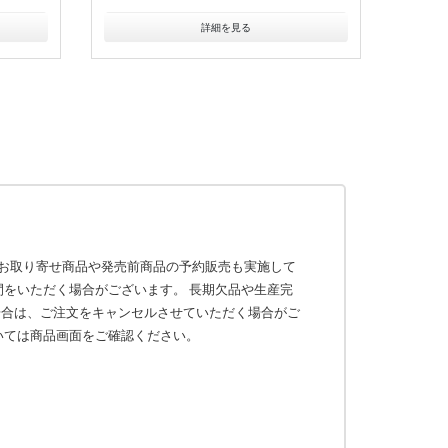
詳細を見る
ほか、お取り寄せ商品や発売前商品の予約販売も実施して
間をいただく場合がございます。 長期欠品や生産完
場合は、ご注文をキャンセルさせていただく場合がご
いては商品画面をご確認ください。