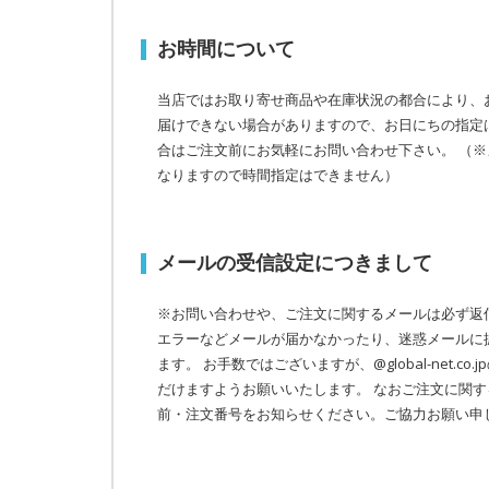
お時間について
当店ではお取り寄せ商品や在庫状況の都合により、
届けできない場合がありますので、お日にちの指定
合はご注文前にお気軽にお問い合わせ下さい。
（※
なりますので時間指定はできません）
メールの受信設定につきまして
※お問い合わせや、ご注文に関するメールは必ず返
エラーなどメールが届かなかったり、迷惑メールに
ます。 お手数ではございますが、@global-net.c
だけますようお願いいたします。 なおご注文に関
前・注文番号をお知らせください。ご協力お願い申