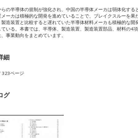
からの半導体の規制が強化され、中国の半導体メーカは弱体化する
置メーカは積極的な開発を進めていることで、ブレイクスルーを果
、製造装置と比較すると遅れていた半導体材料メーカも積極的な開
している。本書では、半導体、製造装置、製造装置部品、材料の4
上、事業動向をまとめています。
詳細
/ 323ページ
ログ