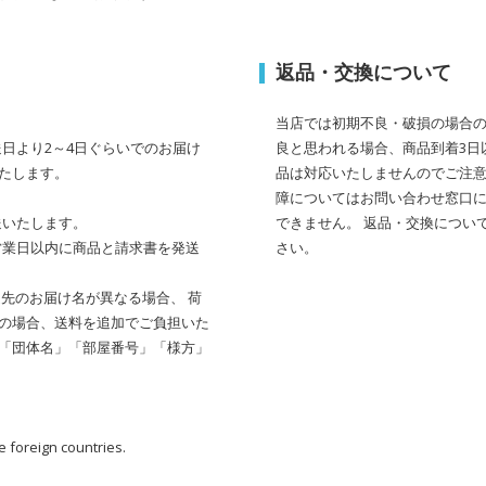
返品・交換について
当店では初期不良・破損の場合の
日より2～4日ぐらいでのお届け
良と思われる場合、商品到着3日
たします。
品は対応いたしませんのでご注意
障についてはお問い合わせ窓口に
送いたします。
できません。 返品・交換につい
営業日以内に商品と請求書を発送
さい。
送先のお届け名が異なる場合、 荷
その場合、送料を追加でご負担いた
」「団体名」「部屋番号」「様方」
e foreign countries.