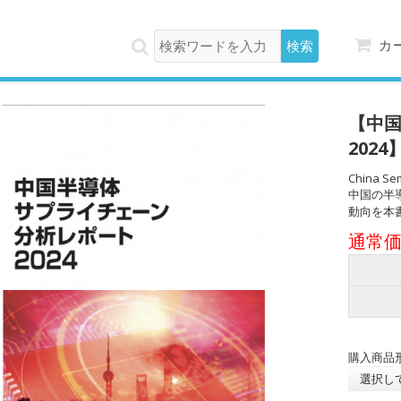
カ
【中
2024
China Sem
中国の半
動向を本
通常価格
購入商品