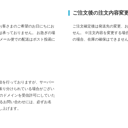
ご注文後の注文内容変
お客さまのご希望のお日にちにお
ご注文確定後は発送先の変更、
は承っておりません。 お急ぎの場
せん。 ※注文内容を変更する場
メール便での配送はポスト投函に
の場合、在庫の確保はできませ
信を行っておりますが、サーバー
振り分けられている場合がござい
o.jpのドメインを受信許可にしていた
するお問い合わせには、必ずお名
し上げます。