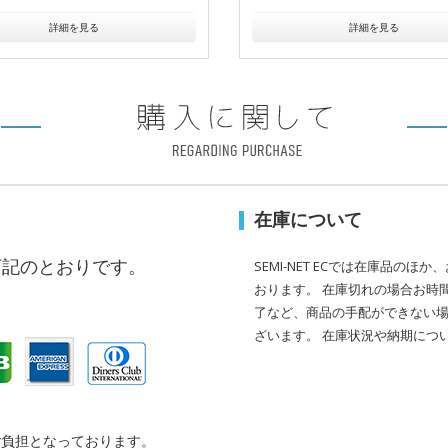
詳細を見る
詳細を見る
在庫について
下記のとおりです。
SEMI-NET ECでは在庫品の
おります。 在庫切れの場合お時
了など、商品の手配ができない
ざいます。 在庫状況や納期につ
ご負担となっております。