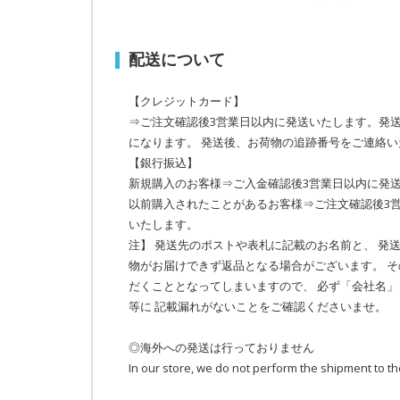
配送について
【クレジットカード】
⇒ご注文確認後3営業日以内に発送いたします。発送
になります。 発送後、お荷物の追跡番号をご連絡い
【銀行振込】
新規購入のお客様⇒ご入金確認後3営業日以内に発
以前購入されたことがあるお客様⇒ご注文確認後3
いたします。
注】 発送先のポストや表札に記載のお名前と、 発
物がお届けできず返品となる場合がございます。 
だくこととなってしまいますので、 必ず「会社名
等に 記載漏れがないことをご確認くださいませ。
◎海外への発送は行っておりません
In our store, we do not perform the shipment to th