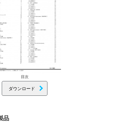
目次
ダウンロード
製品