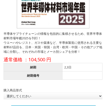
半導体サプライチェーンの情報を包括的に集積させるため、世界半導体
材料市場年鑑2025を刊行！
ウエーハやレジスト、ガスや薬液など、半導体製造に使用される主要な
材料67品目を、日本・米国・韓国・台湾・欧州・中国・その他アジア地
域に分類し、それぞれの市場とメーカ別シェアを分析！
通常価格 ：104,500 円
納期
2,3日
納期備考
購入商品形式