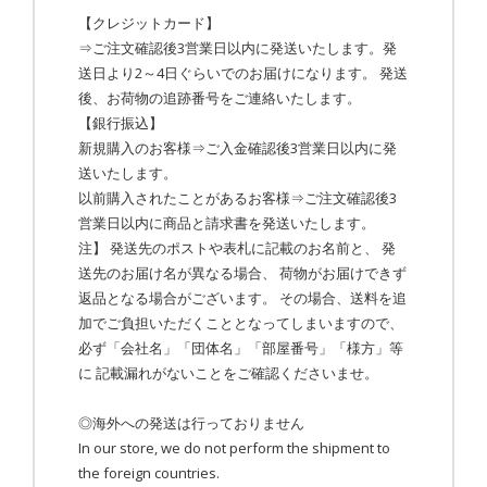
【クレジットカード】
⇒ご注文確認後3営業日以内に発送いたします。発
送日より2～4日ぐらいでのお届けになります。 発送
後、お荷物の追跡番号をご連絡いたします。
【銀行振込】
新規購入のお客様⇒ご入金確認後3営業日以内に発
送いたします。
以前購入されたことがあるお客様⇒ご注文確認後3
営業日以内に商品と請求書を発送いたします。
注】 発送先のポストや表札に記載のお名前と、 発
送先のお届け名が異なる場合、 荷物がお届けできず
返品となる場合がございます。 その場合、送料を追
加でご負担いただくこととなってしまいますので、
必ず「会社名」「団体名」「部屋番号」「様方」等
に 記載漏れがないことをご確認くださいませ。
◎海外への発送は行っておりません
In our store, we do not perform the shipment to
the foreign countries.