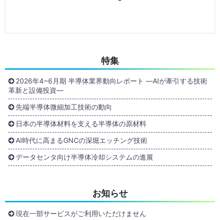
特集
2026年4~6月期 半導体業界動向レポート ―AIが牽引する技術
革新と設備投資―
先端半導体微細加工技術の動向
日本の半導体材料を支える半導体の原材料
AI時代に高まるGNCの深堀エッチング技術
データセンタ向け半導体冷却システムの進展
お知らせ
現在一部サービスがご利用いただけません