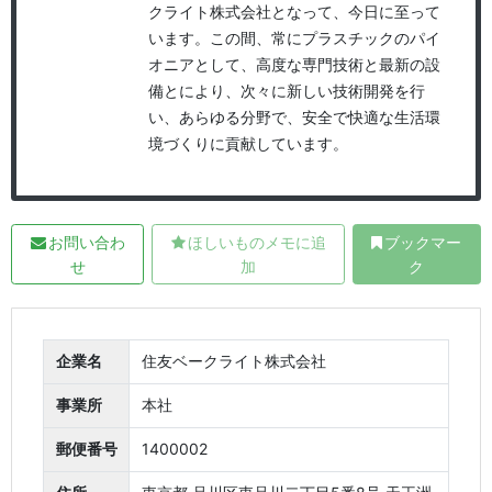
クライト株式会社となって、今日に至って
います。この間、常にプラスチックのパイ
オニアとして、高度な専門技術と最新の設
備とにより、次々に新しい技術開発を行
い、あらゆる分野で、安全で快適な生活環
境づくりに貢献しています。
お問い合わ
ほしいものメモに追
ブックマー
せ
加
ク
企業名
住友ベークライト株式会社
事業所
本社
郵便番号
1400002