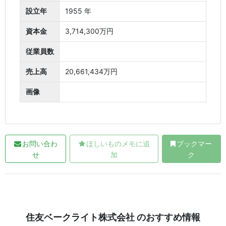
設立年
1955 年
資本金
3,714,300万円
従業員数
売上高
20,661,434万円
画像
お問い合わ
ほしいものメモに追
ブックマー
せ
加
ク
住友ベークライト株式会社 のおすすめ情報