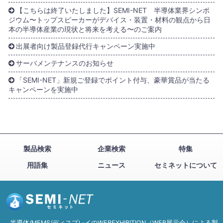
【こちらは終了いたしました】SEMI-NET 半導体業界シンポ
ジウム〜トップスピーカーがデバイス・装置・材料の観点から日
本の半導体産業の現状と将来を考える〜のご案内
出展者向け製品登録代行キャンペーン実施中
サーバメンテナンスのお知らせ
「SEMI-NET」新規ご登録でポイント付与、豪華賞品が当たる
キャンペーンを実施中
製品検索
企業検索
特集
用語集
ニュース
セミネットについて
半導体/MEMS/ディスプレイのWEBEXHIBITION（WEB展示会）による製