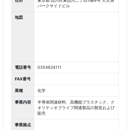
住所
東京都 品川区東品川二丁目5番8号 天王洲
パークサイドビル
地図
電話番号
0354624111
FAX番号
業種
化学
事業内容
半導体関連材料、高機能プラスチック、ク
オリティオブライフ関連製品の製造および
販売
事業拠点