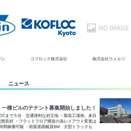
ジン
コフロック株式会社
株式会社ウォルツ
ニュース
！一棟ビルのテナント募集開始しました！
ICまで５分 交通便利な好立地 ・製造工場他、多目
状態良好 ・フラットフロア構造の為レイアウト変更は
4時間稼働可能 ・前面道路幅員8M 大型トラックも