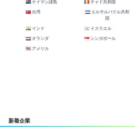
ケイマン諸島
チャド共和国
台湾
エルサルバドル共和
国
インド
イスラエル
オランダ
シンガポール
アメリカ
新着企業