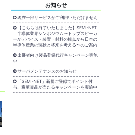
お知らせ
現在一部サービスがご利用いただけません
【こちらは終了いたしました】SEMI-NET
半導体業界シンポジウム〜トップスピーカ
ーがデバイス・装置・材料の観点から日本の
半導体産業の現状と将来を考える〜のご案内
出展者向け製品登録代行キャンペーン実施
中
サーバメンテナンスのお知らせ
「SEMI-NET」新規ご登録でポイント付
与、豪華賞品が当たるキャンペーンを実施中