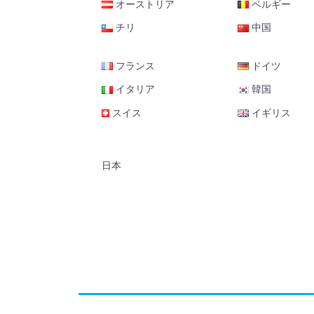
オーストリア
ベルギー
チリ
中国
フランス
ドイツ
イタリア
韓国
スイス
イギリス
日本