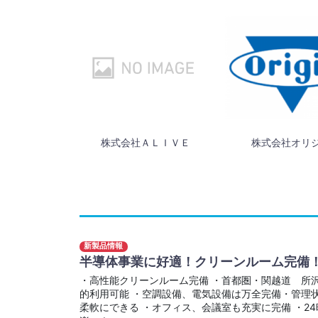
株式会社ＡＬＩＶＥ
株式会社オリ
新製品情報
半導体事業に好適！クリーンルーム完備
・高性能クリーンルーム完備 ・首都圏・関越道 所沢
的利用可能 ・空調設備、電気設備は万全完備・管理
柔軟にできる ・オフィス、会議室も充実に完備 ・2