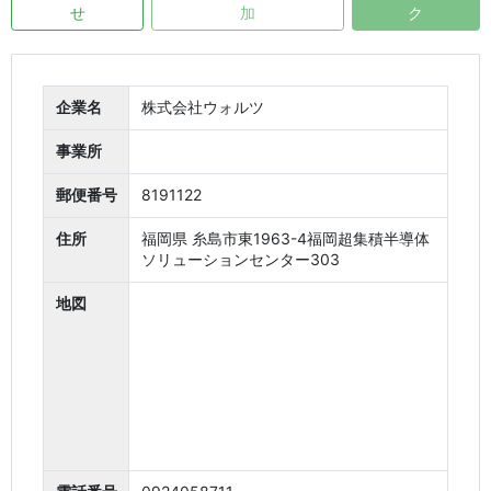
せ
加
ク
企業名
株式会社ウォルツ
事業所
郵便番号
8191122
住所
福岡県 糸島市東1963-4福岡超集積半導体
ソリューションセンター303
地図