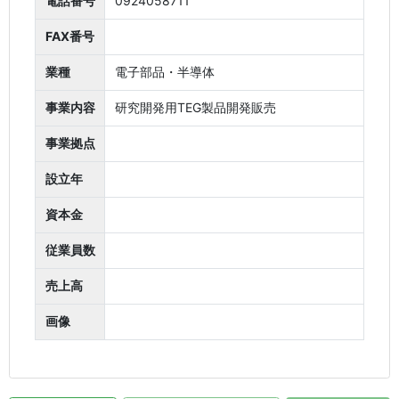
電話番号
0924058711
FAX番号
業種
電子部品・半導体
事業内容
研究開発用TEG製品開発販売
事業拠点
設立年
資本金
従業員数
売上高
画像