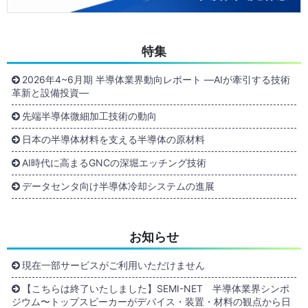
特集
2026年4~6月期 半導体業界動向レポート ―AIが牽引する技術
革新と設備投資―
先端半導体微細加工技術の動向
日本の半導体材料を支える半導体の原材料
AI時代に高まるGNCの深堀エッチング技術
データセンタ向け半導体冷却システムの進展
お知らせ
現在一部サービスがご利用いただけません
【こちらは終了いたしました】SEMI-NET 半導体業界シンポ
ジウム〜トップスピーカーがデバイス・装置・材料の観点から日