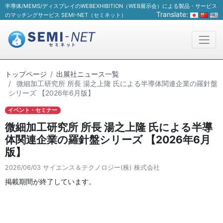
半導体/MEMS/ディスプレイのWEBEXHIBITION（WEB展示会）による製品・サービス
Translate:
のマッチングサービス SEMI-NET（セミネット）
トップページ
出展社ニュース一覧
微細加工研究所 所長 湯之上隆 氏による半導体関連企業の羅針盤
シリーズ 【2026年6月版】
イベント・セミナー
微細加工研究所 所長 湯之上隆 氏による半導
体関連企業の羅針盤シリーズ 【2026年6月
版】
2026/06/03
サイエンス＆テクノロジー(株) 株式会社
掲載期間が終了しています。