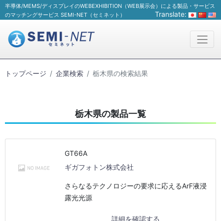
半導体/MEMS/ディスプレイのWEBEXHIBITION（WEB展示会）による製品・サービス
Translate:
のマッチングサービス SEMI-NET（セミネット）
トップページ
企業検索
栃木県の検索結果
栃木県の製品一覧
GT66A
ギガフォトン株式会社
さらなるテクノロジーの要求に応えるArF液浸
露光光源
詳細を確認する