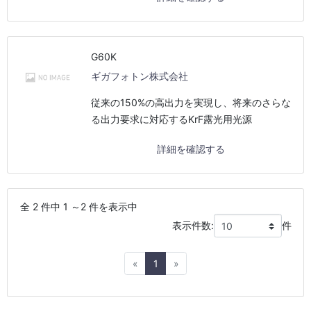
G60K
ギガフォトン株式会社
従来の150%の高出力を実現し、将来のさらな
る出力要求に対応するKrF露光用光源
詳細を確認する
全 2 件中 1 ～2 件を表示中
表示件数:
件
Previous
Next
«
1
»