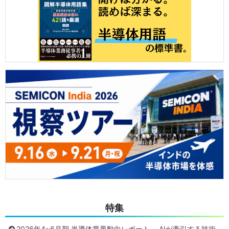
特集
2026年4~6月期 半導体業界動向レポート ―AIが牽引する技術