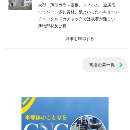
大型、薄型ガラス基板、フィルム、金属箔、
ウェハー、多孔質材、紙といったバキューム
チャックやメカチャックでは吸着が難しい、
薄物部材及び真…
詳細を確認する
関連企業一覧