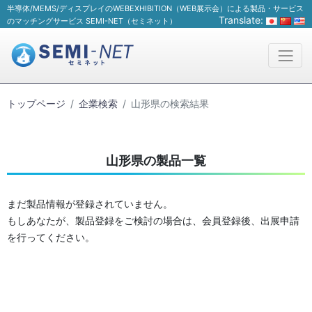
半導体/MEMS/ディスプレイのWEBEXHIBITION（WEB展示会）による製品・サービス
Translate:
のマッチングサービス SEMI-NET（セミネット）
トップページ
企業検索
山形県の検索結果
山形県の製品一覧
まだ製品情報が登録されていません。
もしあなたが、製品登録をご検討の場合は、会員登録後、出展申請
を行ってください。