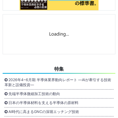
特集
2026年4~6月期 半導体業界動向レポート ―AIが牽引する技術
革新と設備投資―
先端半導体微細加工技術の動向
日本の半導体材料を支える半導体の原材料
AI時代に高まるGNCの深堀エッチング技術