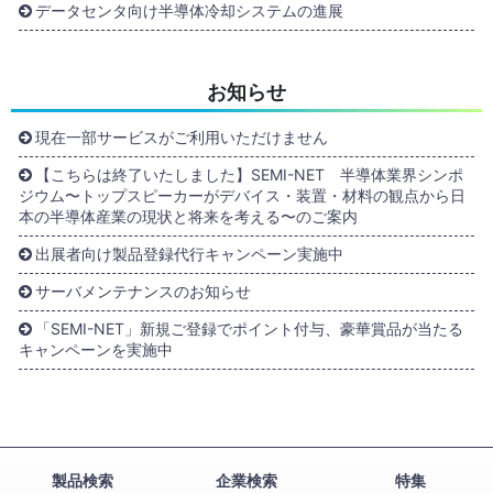
データセンタ向け半導体冷却システムの進展
お知らせ
現在一部サービスがご利用いただけません
【こちらは終了いたしました】SEMI-NET 半導体業界シンポ
ジウム〜トップスピーカーがデバイス・装置・材料の観点から日
本の半導体産業の現状と将来を考える〜のご案内
出展者向け製品登録代行キャンペーン実施中
サーバメンテナンスのお知らせ
「SEMI-NET」新規ご登録でポイント付与、豪華賞品が当たる
キャンペーンを実施中
製品検索
企業検索
特集