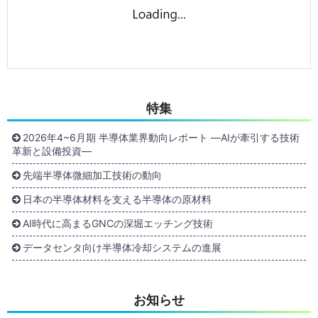
特集
2026年4~6月期 半導体業界動向レポート ―AIが牽引する技術
革新と設備投資―
先端半導体微細加工技術の動向
日本の半導体材料を支える半導体の原材料
AI時代に高まるGNCの深堀エッチング技術
データセンタ向け半導体冷却システムの進展
お知らせ