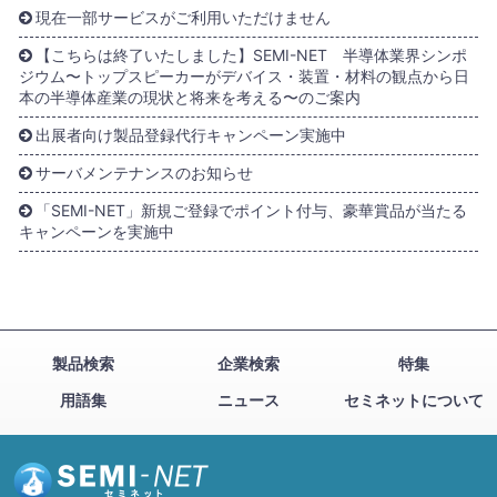
現在一部サービスがご利用いただけません
【こちらは終了いたしました】SEMI-NET 半導体業界シンポ
ジウム〜トップスピーカーがデバイス・装置・材料の観点から日
本の半導体産業の現状と将来を考える〜のご案内
出展者向け製品登録代行キャンペーン実施中
サーバメンテナンスのお知らせ
「SEMI-NET」新規ご登録でポイント付与、豪華賞品が当たる
キャンペーンを実施中
製品検索
企業検索
特集
用語集
ニュース
セミネットについて