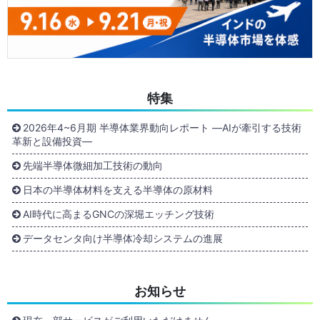
特集
2026年4~6月期 半導体業界動向レポート ―AIが牽引する技術
革新と設備投資―
先端半導体微細加工技術の動向
日本の半導体材料を支える半導体の原材料
AI時代に高まるGNCの深堀エッチング技術
データセンタ向け半導体冷却システムの進展
お知らせ