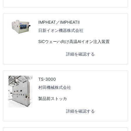
IMPHEAT／IMPHEATⅡ
日新イオン機器株式会社
SiCウェーハ向け高温Alイオン注入装置
詳細を確認する
TS-3000
村田機械株式会社
製品前ストッカ
詳細を確認する