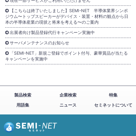
現在一部サービスがご利用いただけません
【こちらは終了いたしました】SEMI-NET 半導体業界シンポ
ジウム〜トップスピーカーがデバイス・装置・材料の観点から日
本の半導体産業の現状と将来を考える〜のご案内
出展者向け製品登録代行キャンペーン実施中
サーバメンテナンスのお知らせ
「SEMI-NET」新規ご登録でポイント付与、豪華賞品が当たる
キャンペーンを実施中
製品検索
企業検索
特集
用語集
ニュース
セミネットについて