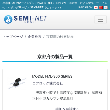
半導体/MEMS/ディスプレイのWEBEXHIBITION（WEB展示会）による製品・サービス
Translate:
のマッチングサービス SEMI-NET（セミネット）
トップページ
企業検索
京都府の検索結果
京都府の製品一覧
MODEL FML-300 SERIES
コフロック株式会社
「液温変化時でも高精度な流量計測」 温度補
正付小型カルマン渦流量計
詳細を確認する