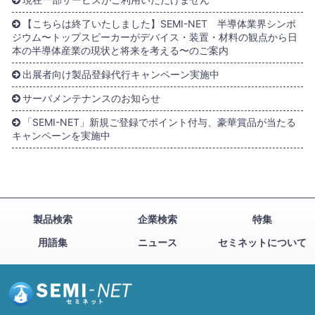
【こちらは終了いたしました】SEMI-NET 半導体業界シンポ
ジウム〜トップスピーカーがデバイス・装置・材料の観点から日
本の半導体産業の現状と将来を考える〜のご案内
出展者向け製品登録代行キャンペーン実施中
サーバメンテナンスのお知らせ
「SEMI-NET」新規ご登録でポイント付与、豪華賞品が当たる
キャンペーンを実施中
製品検索
企業検索
特集
用語集
ニュース
セミネットについて