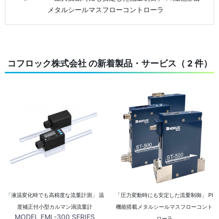
メタルシールマスフローコントローラ
コフロック株式会社 の新着製品・サービス（ 2 件）
「液温変化時でも高精度な流量計測」 温
「圧力変動時にも安定した流量制御」 PI
度補正付小型カルマン渦流量計
機能搭載メタルシールマスフローコント
MODEL FML-300 SERIES
ローラ