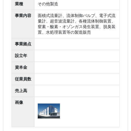
業種
その他製造
事業内容
面積式流量計、流体制御バルブ、電子式流
量計、超音波流量計、各種流体制御装置、
窒素・酸素・オゾンガス発生装置、脱臭装
置、水処理装置等の製造販売
事業拠点
設立年
資本金
従業員数
売上高
画像