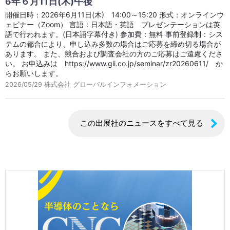
6年６月11日(木)午後
開催日時：2026年6月11日(木) 14:00～15:20 形式：オンラインウ
ェビナー（Zoom） 言語：日本語・英語 プレゼンテーションは英
語で行われます。(日本語字幕付き) 参加費：無料 事前登録制：シス
テムの都合により、申し込み多数の場合はご応募を締め切る場合が
あります。 また、競合および調査会社の方のご応募はご遠慮くださ
い。 お申込みは https://www.gii.co.jp/seminar/zr20260611/ か
らお願いします。
2026/05/29
株式会社 グローバルインフォメーション
この出展社のニュースをすべて見る