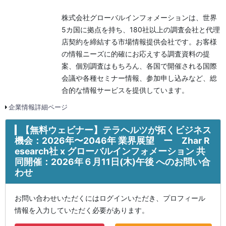
株式会社グローバルインフォメーションは、世界
5カ国に拠点を持ち、180社以上の調査会社と代理
店契約を締結する市場情報提供会社です。お客様
の情報ニーズに的確にお応えする調査資料の提
案、個別調査はもちろん、各国で開催される国際
会議や各種セミナー情報、参加申し込みなど、総
合的な情報サービスを提供しています。
企業情報詳細ページ
【無料ウェビナー】テラヘルツが拓くビジネス
機会：2026年〜2046年 業界展望 ー Zhar R
esearch社 x グローバルインフォメーション 共
同開催：2026年６月11日(木)午後 へのお問い合
わせ
お問い合わせいただくにはログインいただき、プロフィール
情報を入力していただく必要があります。