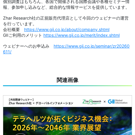
個別調査はもちろん、各国で開催される国際会議や各種セミナー情
報、参加申し込みなど、総合的な情報サービスを提供しています。
Zhar Research社の正規販売代理店として今回のウェビナーの運営
を行っています。
会社概要
https://www.gii.co.jp/about/company.shtml
GIIご利用のメリット
https://www.gii.co.jp/merit/index.shtml
ウェビナーへのお申込み
https://www.gii.co.jp/seminar/zr20260
611/
関連画像