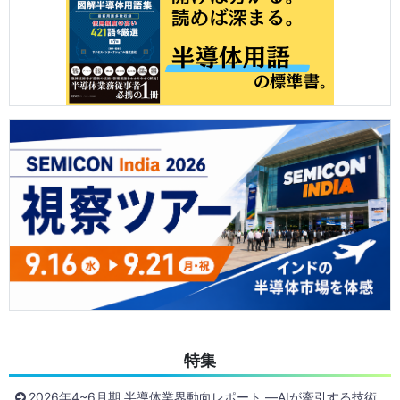
特集
2026年4~6月期 半導体業界動向レポート ―AIが牽引する技術