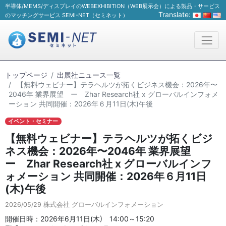
半導体/MEMS/ディスプレイのWEBEXHIBITION（WEB展示会）による製品・サービス
Translate:
のマッチングサービス SEMI-NET（セミネット）
トップページ
出展社ニュース一覧
【無料ウェビナー】テラヘルツが拓くビジネス機会：2026年〜
2046年 業界展望 ー Zhar Research社 x グローバルインフォメ
ーション 共同開催：2026年６月11日(木)午後
イベント・セミナー
【無料ウェビナー】テラヘルツが拓くビジ
ネス機会：2026年〜2046年 業界展望
ー Zhar Research社 x グローバルインフ
ォメーション 共同開催：2026年６月11日
(木)午後
2026/05/29
株式会社 グローバルインフォメーション
開催日時：2026年6月11日(木) 14:00～15:20