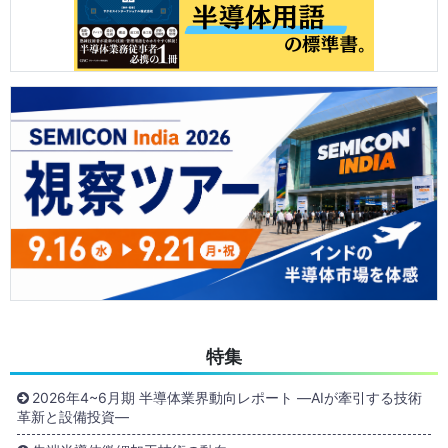
特集
2026年4~6月期 半導体業界動向レポート ―AIが牽引する技術
革新と設備投資―