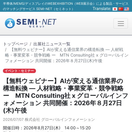
半導体/MEMS/ディスプレイのWEBEXHIBITION（WEB展示会）による製品・サービス
Translate:
のマッチングサービス SEMI-NET（セミネット）
トップページ
出展社ニュース一覧
【無料ウェビナー】AIが変える通信業界の構造転換 ― 人材戦
略・事業変革・競争戦略 ー MTN Consulting社 x グローバルイン
フォメーション 共同開催：2026年８月27日(木)午後
イベント・セミナー
【無料ウェビナー】AIが変える通信業界の
構造転換 ― 人材戦略・事業変革・競争戦略
ー MTN Consulting社 x グローバルインフ
ォメーション 共同開催：2026年８月27日
(木)午後
2026/07/07
株式会社 グローバルインフォメーション
開催日時：2026年8月27日(木) 14:00～15:20