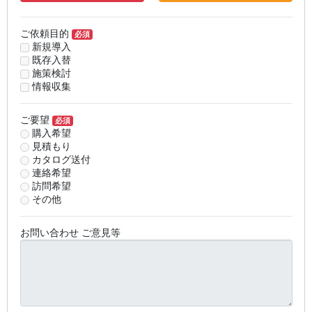
ご依頼目的
必須
新規導入
既存入替
施策検討
情報収集
ご要望
必須
購入希望
見積もり
カタログ送付
連絡希望
訪問希望
その他
お問い合わせ ご意見等