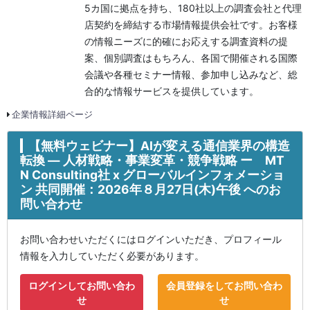
5カ国に拠点を持ち、180社以上の調査会社と代理
店契約を締結する市場情報提供会社です。お客様
の情報ニーズに的確にお応えする調査資料の提
案、個別調査はもちろん、各国で開催される国際
会議や各種セミナー情報、参加申し込みなど、総
合的な情報サービスを提供しています。
企業情報詳細ページ
【無料ウェビナー】AIが変える通信業界の構造
転換 ― 人材戦略・事業変革・競争戦略 ー MT
N Consulting社 x グローバルインフォメーショ
ン 共同開催：2026年８月27日(木)午後 へのお
問い合わせ
お問い合わせいただくにはログインいただき、プロフィール
情報を入力していただく必要があります。
ログインしてお問い合わ
会員登録をしてお問い合わ
せ
せ