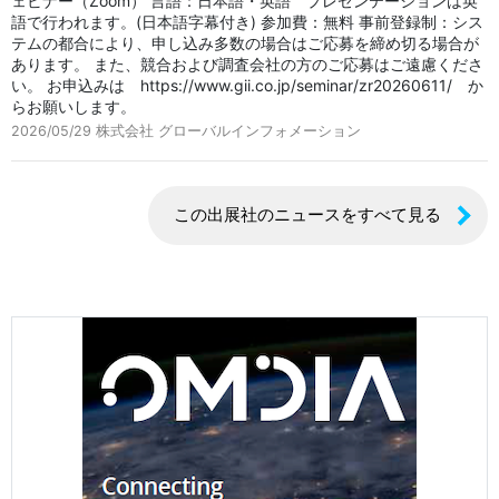
ェビナー（Zoom） 言語：日本語・英語 プレゼンテーションは英
語で行われます。(日本語字幕付き) 参加費：無料 事前登録制：シス
テムの都合により、申し込み多数の場合はご応募を締め切る場合が
あります。 また、競合および調査会社の方のご応募はご遠慮くださ
い。 お申込みは https://www.gii.co.jp/seminar/zr20260611/ か
らお願いします。
2026/05/29
株式会社 グローバルインフォメーション
この出展社のニュースをすべて見る