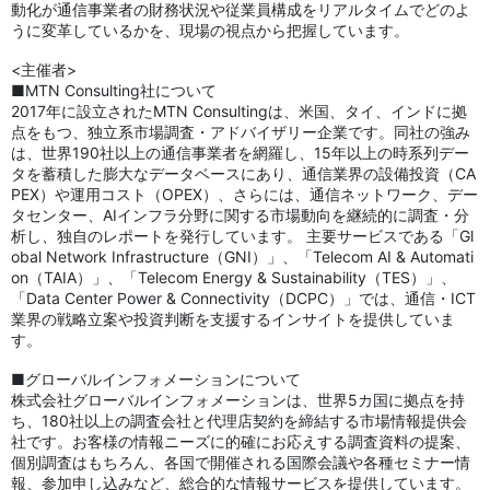
動化が通信事業者の財務状況や従業員構成をリアルタイムでどのよ
うに変革しているかを、現場の視点から把握しています。
<主催者>
■MTN Consulting社について
2017年に設立されたMTN Consultingは、米国、タイ、インドに拠
点をもつ、独立系市場調査・アドバイザリー企業です。同社の強み
は、世界190社以上の通信事業者を網羅し、15年以上の時系列デー
タを蓄積した膨大なデータベースにあり、通信業界の設備投資（CA
PEX）や運用コスト（OPEX）、さらには、通信ネットワーク、デー
タセンター、AIインフラ分野に関する市場動向を継続的に調査・分
析し、独自のレポートを発行しています。 主要サービスである「Gl
obal Network Infrastructure（GNI）」、「Telecom AI & Automati
on（TAIA）」、「Telecom Energy & Sustainability（TES）」、
「Data Center Power & Connectivity（DCPC）」では、通信・ICT
業界の戦略立案や投資判断を支援するインサイトを提供していま
す。
■グローバルインフォメーションについて
株式会社グローバルインフォメーションは、世界5カ国に拠点を持
ち、180社以上の調査会社と代理店契約を締結する市場情報提供会
社です。お客様の情報ニーズに的確にお応えする調査資料の提案、
個別調査はもちろん、各国で開催される国際会議や各種セミナー情
報、参加申し込みなど、総合的な情報サービスを提供しています。