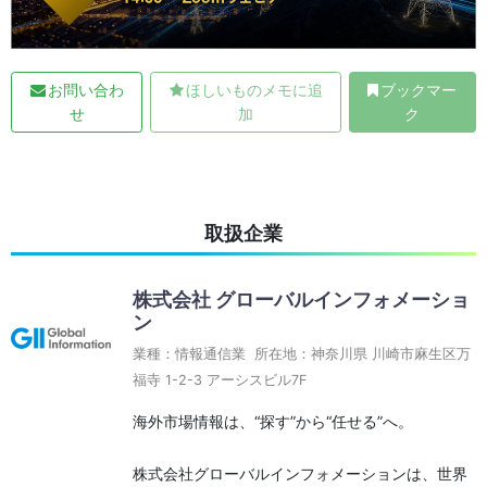
お問い合わ
ほしいものメモに追
ブックマー
せ
加
ク
取扱企業
株式会社 グローバルインフォメーショ
ン
業種：情報通信業 所在地：神奈川県 川崎市麻生区万
福寺 1-2-3 アーシスビル7F
海外市場情報は、“探す”から“任せる”へ。
株式会社グローバルインフォメーションは、世界