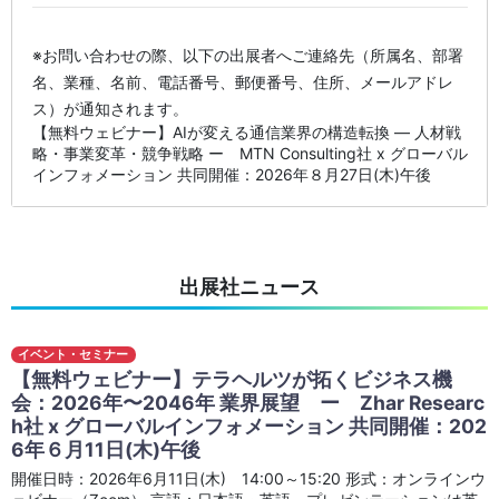
※お問い合わせの際、以下の出展者へご連絡先（所属名、部署
名、業種、名前、電話番号、郵便番号、住所、メールアドレ
ス）が通知されます。
【無料ウェビナー】AIが変える通信業界の構造転換 ― 人材戦
略・事業変革・競争戦略 ー MTN Consulting社 x グローバル
インフォメーション 共同開催：2026年８月27日(木)午後
出展社ニュース
イベント・セミナー
【無料ウェビナー】テラヘルツが拓くビジネス機
会：2026年〜2046年 業界展望 ー Zhar Researc
h社 x グローバルインフォメーション 共同開催：202
6年６月11日(木)午後
開催日時：2026年6月11日(木) 14:00～15:20 形式：オンラインウ