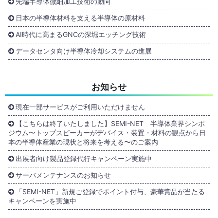
先端半導体微細加工技術の動向
日本の半導体材料を支える半導体の原材料
AI時代に高まるGNCの深堀エッチング技術
データセンタ向け半導体冷却システムの進展
お知らせ
現在一部サービスがご利用いただけません
【こちらは終了いたしました】SEMI-NET 半導体業界シンポ
ジウム〜トップスピーカーがデバイス・装置・材料の観点から日
本の半導体産業の現状と将来を考える〜のご案内
出展者向け製品登録代行キャンペーン実施中
サーバメンテナンスのお知らせ
「SEMI-NET」新規ご登録でポイント付与、豪華賞品が当たる
キャンペーンを実施中