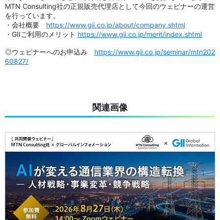
MTN Consulting社の正規販売代理店として今回のウェビナーの運営
を行っています。
・会社概要
https://www.gii.co.jp/about/company.shtml
・GIIご利用のメリット
https://www.gii.co.jp/merit/index.shtml
◎ウェビナーへのお申込み
https://www.gii.co.jp/seminar/mtn202
60827/
関連画像