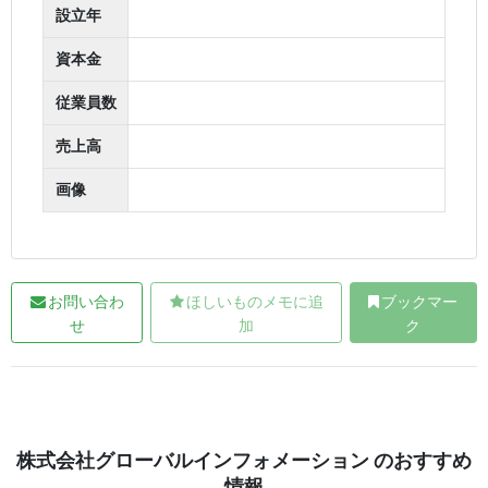
設立年
資本金
従業員数
売上高
画像
お問い合わ
ほしいものメモに追
ブックマー
せ
加
ク
株式会社グローバルインフォメーション のおすすめ
情報