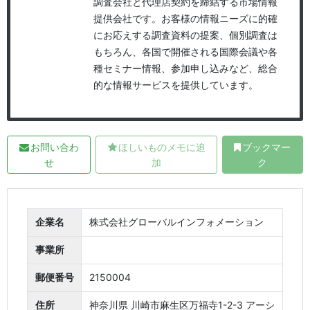
調査会社と代理店契約を締結する市場情報
提供会社です。お客様の情報ニーズに的確
にお応えする調査資料の提案、個別調査は
もちろん、各国で開催される国際会議や各
種セミナー情報、参加申し込みなど、総合
的な情報サービスを提供しています。
お問い合わ
ほしいものメモに追
ブックマー
せ
加
ク
企業名
株式会社グローバルインフォメーション
事業所
郵便番号
2150004
住所
神奈川県 川崎市麻生区万福寺1-2-3 アーシ