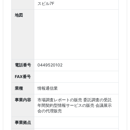
スビル7F
地図
電話番号
0449520102
FAX番号
業種
情報通信業
事業内容
市場調査レポートの販売 委託調査の受託
年間契約型情報サービスの販売 会議展示
会の代理販売
事業拠点