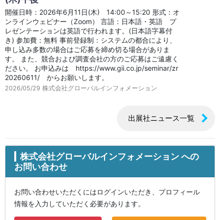
開催日時：2026年6月11日(木) 14:00～15:20 形式：オ
ンラインウェビナー（Zoom） 言語：日本語・英語 プ
レゼンテーションは英語で行われます。(日本語字幕付
き) 参加費：無料 事前登録制：システムの都合により、
申し込み多数の場合はご応募を締め切る場合がありま
す。 また、競合および調査会社の方のご応募はご遠慮く
ださい。 お申込みは https://www.gii.co.jp/seminar/zr
20260611/ からお願いします。
2026/05/29
株式会社グローバルインフォメーション
出展社ニュース一覧
株式会社グローバルインフォメーション への
お問い合わせ
お問い合わせいただくにはログインいただき、プロフィール
情報を入力していただく必要があります。