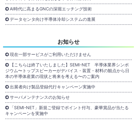
AI時代に高まるGNCの深堀エッチング技術
データセンタ向け半導体冷却システムの進展
お知らせ
現在一部サービスがご利用いただけません
【こちらは終了いたしました】SEMI-NET 半導体業界シンポ
ジウム〜トップスピーカーがデバイス・装置・材料の観点から日
本の半導体産業の現状と将来を考える〜のご案内
出展者向け製品登録代行キャンペーン実施中
サーバメンテナンスのお知らせ
「SEMI-NET」新規ご登録でポイント付与、豪華賞品が当たる
キャンペーンを実施中