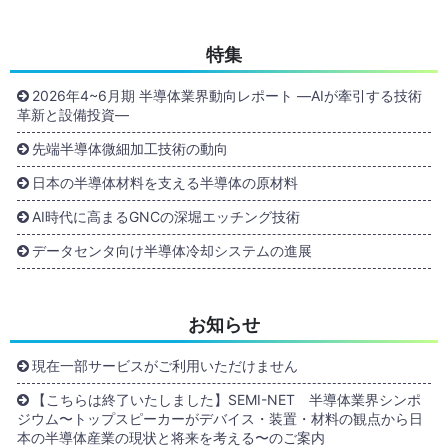
特集
2026年4~6月期 半導体業界動向レポート ―AIが牽引する技術
革新と設備投資―
先端半導体微細加工技術の動向
日本の半導体材料を支える半導体の原材料
AI時代に高まるGNCの深堀エッチング技術
データセンタ向け半導体冷却システムの進展
お知らせ
現在一部サービスがご利用いただけません
【こちらは終了いたしました】SEMI-NET 半導体業界シンポ
ジウム〜トップスピーカーがデバイス・装置・材料の観点から日
本の半導体産業の現状と将来を考える〜のご案内