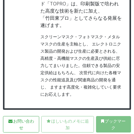
ド「TOPRO」は、印刷製版で培われ
た高度な技術を新たに加え、
「竹田東プロ」としてさらなる発展を
遂げます。
スクリーンマスク・フォトマスク・メタル
マスクの生産を主軸とし、 エレクトロニク
ス製品の開発および生産に必要とされる、
高精度・高機能マスクの生産及び供給に尽
力してまいりました。信頼できる製品の安
定供給はもちろん、 次世代に向けた各種マ
スクの性能追及及び関連商品の開発を通
じ、 ますます高度化・複雑化していく要求
にお応えします。
お問い合わ
ほしいものメモに追
ブックマー
せ
加
ク