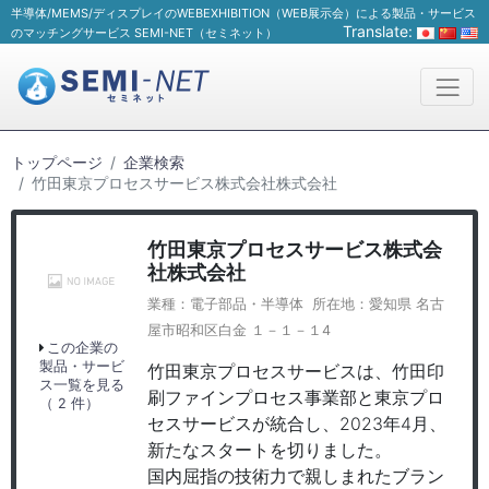
半導体/MEMS/ディスプレイのWEBEXHIBITION（WEB展示会）による製品・サービス
Translate:
のマッチングサービス SEMI-NET（セミネット）
トップページ
企業検索
竹田東京プロセスサービス株式会社株式会社
竹田東京プロセスサービス株式会
社株式会社
業種：電子部品・半導体 所在地：愛知県 名古
屋市昭和区白金 １－１－１4
この企業の
製品・サービ
竹田東京プロセスサービスは、竹田印
ス一覧を見る
刷ファインプロセス事業部と東京プロ
（ 2 件）
セスサービスが統合し、2023年4月、
新たなスタートを切りました。
国内屈指の技術力で親しまれたブラン