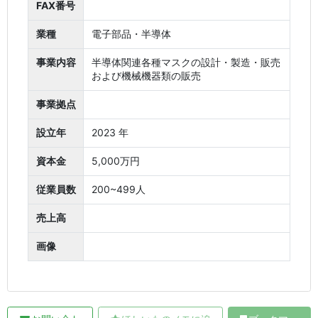
FAX番号
業種
電子部品・半導体
事業内容
半導体関連各種マスクの設計・製造・販売
および機械機器類の販売
事業拠点
設立年
2023 年
資本金
5,000万円
従業員数
200~499人
売上高
画像