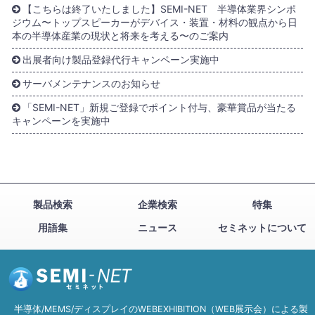
【こちらは終了いたしました】SEMI-NET 半導体業界シンポ
ジウム〜トップスピーカーがデバイス・装置・材料の観点から日
本の半導体産業の現状と将来を考える〜のご案内
出展者向け製品登録代行キャンペーン実施中
サーバメンテナンスのお知らせ
「SEMI-NET」新規ご登録でポイント付与、豪華賞品が当たる
キャンペーンを実施中
製品検索
企業検索
特集
用語集
ニュース
セミネットについて
半導体/MEMS/ディスプレイのWEBEXHIBITION（WEB展示会）による製