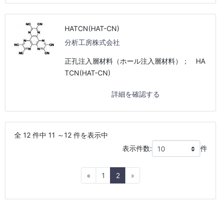
HATCN(HAT-CN)
分析工房株式会社
正孔注入層材料（ホール注入層材料）； HA
TCN(HAT-CN)
詳細を確認する
全 12 件中 11 ～12 件を表示中
表示件数:
件
Previous
Next
«
1
2
»