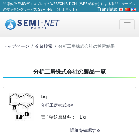
半導体/MEMS/ディスプレイのWEBEXHIBITION（WEB展示会）による製品・サービス
Translate:
のマッチングサービス SEMI-NET（セミネット）
トップページ
企業検索
分析工房株式会社の検索結果
分析工房株式会社の製品一覧
Liq
分析工房株式会社
電子輸送層材料； Liq
詳細を確認する