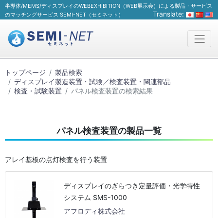
半導体/MEMS/ディスプレイのWEBEXHIBITION（WEB展示会）による製品・サービス
Translate:
のマッチングサービス SEMI-NET（セミネット）
トップページ
製品検索
ディスプレイ製造装置・試験／検査装置・関連部品
検査・試験装置
パネル検査装置の検索結果
パネル検査装置の製品一覧
アレイ基板の点灯検査を行う装置
ディスプレイのぎらつき定量評価・光学特性
システム SMS-1000
アフロディ株式会社