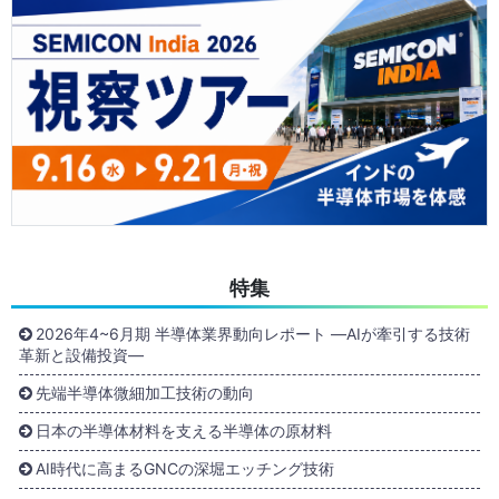
特集
2026年4~6月期 半導体業界動向レポート ―AIが牽引する技術
革新と設備投資―
先端半導体微細加工技術の動向
日本の半導体材料を支える半導体の原材料
AI時代に高まるGNCの深堀エッチング技術