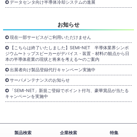
データセンタ向け半導体冷却システムの進展
お知らせ
現在一部サービスがご利用いただけません
【こちらは終了いたしました】SEMI-NET 半導体業界シンポ
ジウム〜トップスピーカーがデバイス・装置・材料の観点から日
本の半導体産業の現状と将来を考える〜のご案内
出展者向け製品登録代行キャンペーン実施中
サーバメンテナンスのお知らせ
「SEMI-NET」新規ご登録でポイント付与、豪華賞品が当たる
キャンペーンを実施中
製品検索
企業検索
特集