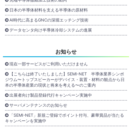
日本の半導体材料を支える半導体の原材料
AI時代に高まるGNCの深堀エッチング技術
データセンタ向け半導体冷却システムの進展
お知らせ
現在一部サービスがご利用いただけません
【こちらは終了いたしました】SEMI-NET 半導体業界シンポ
ジウム〜トップスピーカーがデバイス・装置・材料の観点から日
本の半導体産業の現状と将来を考える〜のご案内
出展者向け製品登録代行キャンペーン実施中
サーバメンテナンスのお知らせ
「SEMI-NET」新規ご登録でポイント付与、豪華賞品が当たる
キャンペーンを実施中