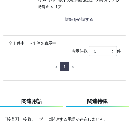
特殊キャリア
詳細を確認する
全 1 件中 1 ～1 件を表示中
表示件数:
件
Previous
Next
«
1
»
関連用語
関連特集
「接着剤 接着テープ」に関連する用語が存在しません。