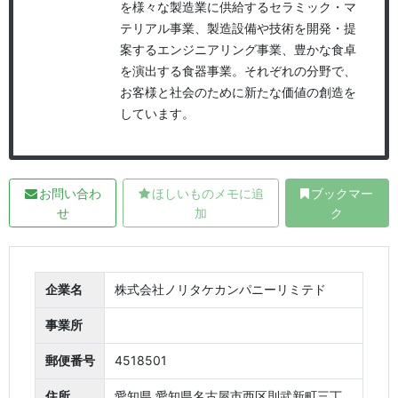
を様々な製造業に供給するセラミック・マ
テリアル事業、製造設備や技術を開発・提
案するエンジニアリング事業、豊かな食卓
を演出する食器事業。それぞれの分野で、
お客様と社会のために新たな価値の創造を
しています。
お問い合わ
ほしいものメモに追
ブックマー
せ
加
ク
企業名
株式会社ノリタケカンパニーリミテド
事業所
郵便番号
4518501
住所
愛知県 愛知県名古屋市西区則武新町三丁