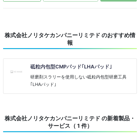
株式会社ノリタケカンパニーリミテド のおすすめ情
報
砥粒内包型CMPパッド｢LHAパッド｣
研磨剤スラリーを使用しない砥粒内包型研磨工具
｢LHAパッド｣
株式会社ノリタケカンパニーリミテド の新着製品・
サービス（ 1 件）