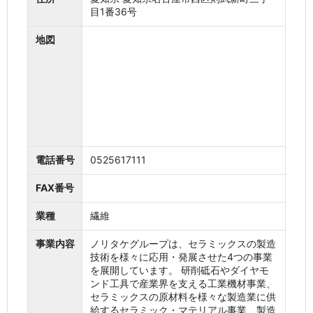
目1番36号
地図
電話番号
0525617111
FAX番号
業種
繊維
事業内容
ノリタケグループは、セラミックスの製造
技術を様々に応用・発展させた4つの事業
を展開しています。 研削砥石やダイヤモ
ンド工具で産業界を支える工業機材事業、
セラミックスの原材料を様々な製造業に供
給するセラミック・マテリアル事業、製造