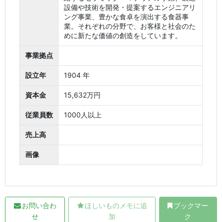
設備や技術を開発・提案するエンジニアリ
ング事業、豊かな食卓を演出する食器事
業。それぞれの分野で、お客様と社会のた
めに新たな価値の創造をしています。
事業拠点
設立年
1904 年
資本金
15,632万円
従業員数
1000人以上
売上高
画像
お問い合わ
ほしいものメモに追
ブックマー
せ
加
ク