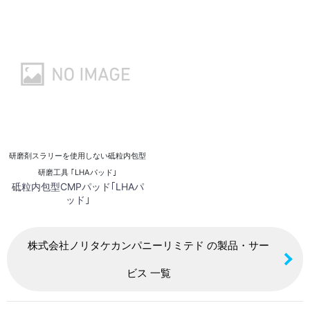
研磨剤スラリーを使用しない砥粒内包型
研磨工具 ｢LHAパッド｣
砥粒内包型CMPパッド｢LHAパ
ッド｣
株式会社ノリタケカンパニーリミテド の製品・サー
ビス 一覧