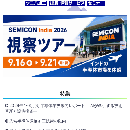
特集
2026年4~6月期 半導体業界動向レポート ―AIが牽引する技術
革新と設備投資―
先端半導体微細加工技術の動向