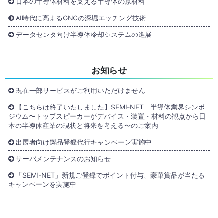
日本の半導体材料を支える半導体の原材料
AI時代に高まるGNCの深堀エッチング技術
データセンタ向け半導体冷却システムの進展
お知らせ
現在一部サービスがご利用いただけません
【こちらは終了いたしました】SEMI-NET 半導体業界シンポ
ジウム〜トップスピーカーがデバイス・装置・材料の観点から日
本の半導体産業の現状と将来を考える〜のご案内
出展者向け製品登録代行キャンペーン実施中
サーバメンテナンスのお知らせ
「SEMI-NET」新規ご登録でポイント付与、豪華賞品が当たる
キャンペーンを実施中