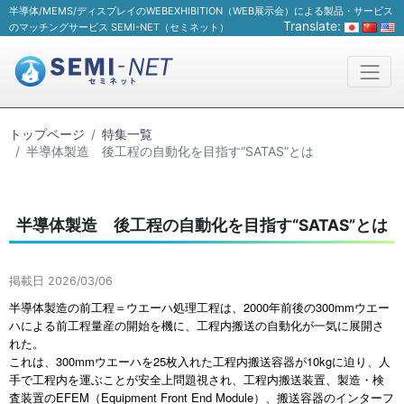
半導体/MEMS/ディスプレイのWEBEXHIBITION（WEB展示会）による製品・サービス
Translate:
のマッチングサービス SEMI-NET（セミネット）
トップページ
特集一覧
半導体製造 後工程の自動化を目指す“SATAS”とは
半導体製造 後工程の自動化を目指す“SATAS”とは
掲載日 2026/03/06
半導体製造の前工程＝ウエーハ処理工程は、2000年前後の300mmウエー
ハによる前工程量産の開始を機に、工程内搬送の自動化が一気に展開さ
れた。
これは、300mmウエーハを25枚入れた工程内搬送容器が10kgに迫り、人
手で工程内を運ぶことが安全上問題視され、工程内搬送装置、製造・検
査装置のEFEM（Equipment Front End Module）、搬送容器のインターフ