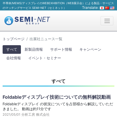
半導体/MEMS/ディスプレイのWEBEXHIBITION（WEB展示会）による製品・サービス
Translate:
のマッチングサービス SEMI-NET（セミネット）
トップページ
出展社ニュース一覧
すべて
新製品情報
サポート情報
キャンペーン
会社情報
イベント・セミナー
すべて
Foldableディスプレイ技術についての無料解説動画
Foldableディスプレイ の状況についてを占部様から解説していただ
きました。 動画は約11分です
2021/05/01
分析工房 株式会社