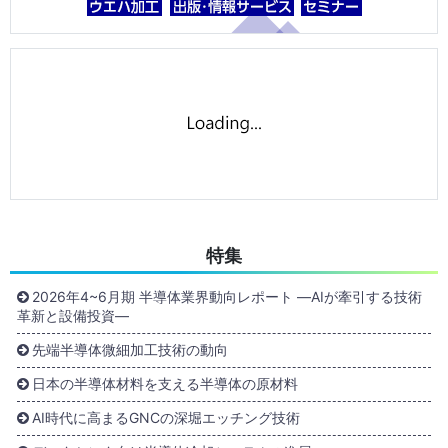
特集
2026年4~6月期 半導体業界動向レポート ―AIが牽引する技術
革新と設備投資―
先端半導体微細加工技術の動向
日本の半導体材料を支える半導体の原材料
AI時代に高まるGNCの深堀エッチング技術