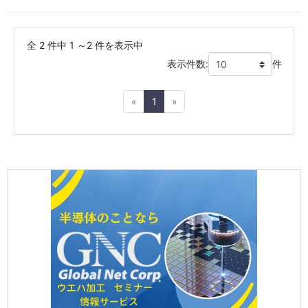
全 2 件中 1 ～2 件を表示中
表示件数:
件
Previous
Next
«
1
»