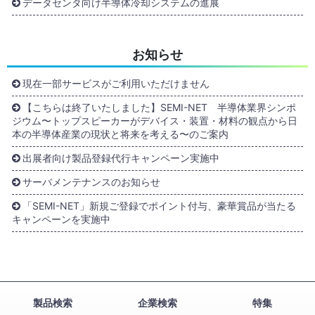
データセンタ向け半導体冷却システムの進展
お知らせ
現在一部サービスがご利用いただけません
【こちらは終了いたしました】SEMI-NET 半導体業界シンポ
ジウム〜トップスピーカーがデバイス・装置・材料の観点から日
本の半導体産業の現状と将来を考える〜のご案内
出展者向け製品登録代行キャンペーン実施中
サーバメンテナンスのお知らせ
「SEMI-NET」新規ご登録でポイント付与、豪華賞品が当たる
キャンペーンを実施中
製品検索
企業検索
特集