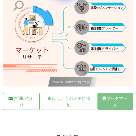
お問い合わ
ほしいものメモに追
ブックマー
せ
加
ク