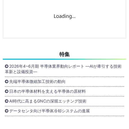
特集
2026年4~6月期 半導体業界動向レポート ―AIが牽引する技術
革新と設備投資―
先端半導体微細加工技術の動向
日本の半導体材料を支える半導体の原材料
AI時代に高まるGNCの深堀エッチング技術
データセンタ向け半導体冷却システムの進展