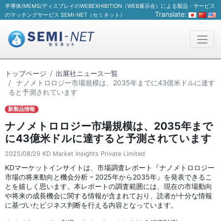
半導体/MEMS/ディスプレイのWEBEXHIBITION（WEB展示会）による製品・サービス
Translate:
のマッチングサービス SEMI-NET（セミネット）
トップページ
出展社ニュース一覧
ナノメトロロジー市場規模は、2035年までに43億米ドルに達す
ると予測されています
新製品情報
ナノメトロロジー市場規模は、2035年まで
に43億米ドルに達すると予測されています
2025/08/29
KD Market Insights Private Limited
KDマーケットインサイトは、市場調査レポート『ナノメトロロジー
市場の将来動向と機会分析 – 2025年から2035年』を発表できるこ
とを嬉しく思います。本レポートの調査範囲には、現在の市場動向
や将来の成長機会に関する情報が含まれており、読者が十分な情報
に基づいたビジネス判断を行える内容となっています。