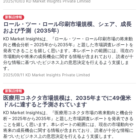
2025/10/03
KD Market Insights Private Limited
新製品情報
ロール・ツー・ロール印刷市場規模、シェア、成長
および予測（2035年）
KD Market Insightsは、『ロール・ツー・ロール印刷市場の将来動
向と機会分析 – 2025年から2035年』と題した市場調査レポートを
発表できることを嬉しく思います。本レポートの範囲には、現在の
市場動向や将来の成長機会に関する情報が含まれており、読者が十
分な情報に基づいたビジネス上の意思決定を行えるよう支援しま
す。
2025/09/11
KD Market Insights Private Limited
新製品情報
医療用コネクタ市場規模は、2035年までに49億米
ドルに達すると予測されています
KD Market Insightsは、『医療用コネクタ市場の将来動向と機会分
析 – 2025年から2035年』と題した市場調査レポートを発表できる
ことを嬉しく思います。本レポートの範囲には、現在の市場動向や
将来の成長機会に関する情報が含まれており、読者が十分な情報に
基づいたビジネス上の意思決定を行えるよう支援します。