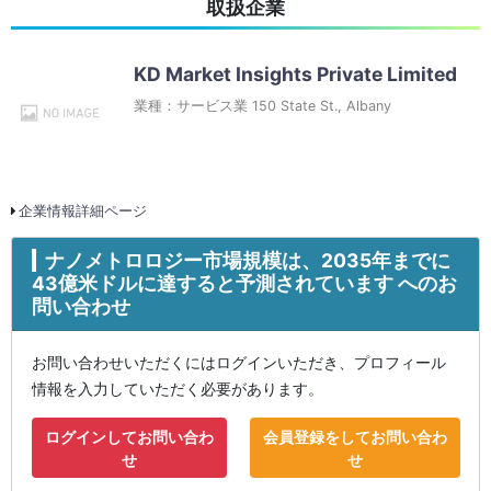
取扱企業
KD Market Insights Private Limited
業種：サービス業 150 State St., Albany
企業情報詳細ページ
ナノメトロロジー市場規模は、2035年までに
43億米ドルに達すると予測されています へのお
問い合わせ
お問い合わせいただくにはログインいただき、プロフィール
情報を入力していただく必要があります。
ログインしてお問い合わ
会員登録をしてお問い合わ
せ
せ