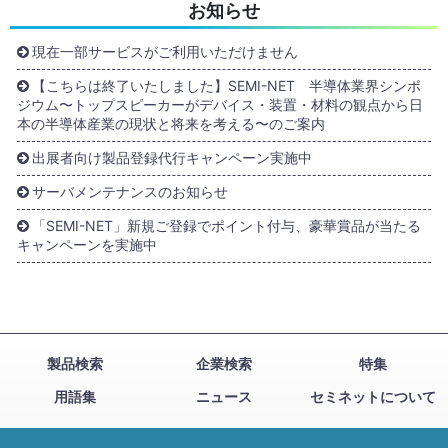
お知らせ
現在一部サービスがご利用いただけません
【こちらは終了いたしました】SEMI-NET 半導体業界シンポ
ジウム〜トップスピーカーがデバイス・装置・材料の観点から日
本の半導体産業の現状と将来を考える〜のご案内
出展者向け製品登録代行キャンペーン実施中
サーバメンテナンスのお知らせ
「SEMI-NET」新規ご登録でポイント付与、豪華賞品が当たる
キャンペーンを実施中
製品検索
企業検索
特集
用語集
ニュース
セミネットについて