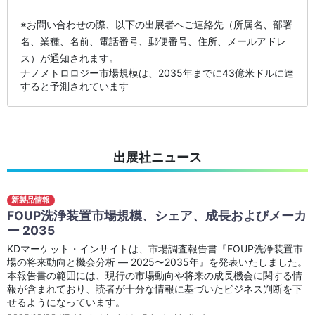
※お問い合わせの際、以下の出展者へご連絡先（所属名、部署
名、業種、名前、電話番号、郵便番号、住所、メールアドレ
ス）が通知されます。
ナノメトロロジー市場規模は、2035年までに43億米ドルに達
すると予測されています
出展社ニュース
新製品情報
FOUP洗浄装置市場規模、シェア、成長およびメーカ
ー 2035
KDマーケット・インサイトは、市場調査報告書『FOUP洗浄装置市
場の将来動向と機会分析 ― 2025〜2035年』を発表いたしました。
本報告書の範囲には、現行の市場動向や将来の成長機会に関する情
報が含まれており、読者が十分な情報に基づいたビジネス判断を下
せるようになっています。