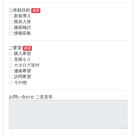
ご依頼目的
必須
新規導入
既存入替
施策検討
情報収集
ご要望
必須
購入希望
見積もり
カタログ送付
連絡希望
訪問希望
その他
お問い合わせ ご意見等