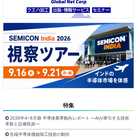
特集
2026年4~6月期 半導体業界動向レポート ―AIが牽引する技術
革新と設備投資―
先端半導体微細加工技術の動向