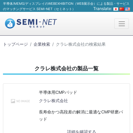
半導体/MEMS/ディスプレイのWEBEXHIBITION（WEB展示会）による製品・サービス
Translate:
のマッチングサービス SEMI-NET（セミネット）
トップページ
企業検索
クラレ株式会社の検索結果
クラレ株式会社の製品一覧
半導体用CMPパッド
クラレ株式会社
長寿命かつ高段差の解消に最適なCMP研磨パ
ッド
詳細を確認する