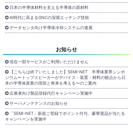
日本の半導体材料を支える半導体の原材料
AI時代に高まるGNCの深堀エッチング技術
データセンタ向け半導体冷却システムの進展
お知らせ
現在一部サービスがご利用いただけません
【こちらは終了いたしました】SEMI-NET 半導体業界シンポ
ジウム〜トップスピーカーがデバイス・装置・材料の観点から日
本の半導体産業の現状と将来を考える〜のご案内
出展者向け製品登録代行キャンペーン実施中
サーバメンテナンスのお知らせ
「SEMI-NET」新規ご登録でポイント付与、豪華賞品が当たる
キャンペーンを実施中