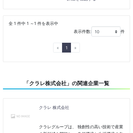
全 1 件中 1 ～1 件を表示中
表示件数:
件
Previous
Next
«
1
»
「クラレ株式会社」の関連企業一覧
クラレ 株式会社
クラレグループは、 独創性の高い技術で産業