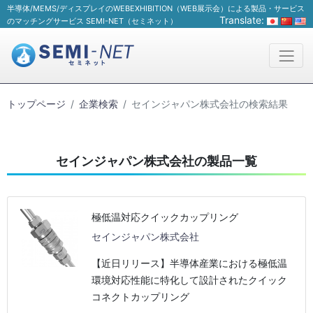
半導体/MEMS/ディスプレイのWEBEXHIBITION（WEB展示会）による製品・サービス
Translate:
のマッチングサービス SEMI-NET（セミネット）
トップページ
企業検索
セインジャパン株式会社の検索結果
セインジャパン株式会社の製品一覧
極低温対応クイックカップリング
セインジャパン株式会社
【近日リリース】半導体産業における極低温
環境対応性能に特化して設計されたクイック
コネクトカップリング