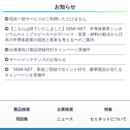
お知らせ
現在一部サービスがご利用いただけません
【こちらは終了いたしました】SEMI-NET 半導体業界シンポ
ジウム〜トップスピーカーがデバイス・装置・材料の観点から日
本の半導体産業の現状と将来を考える〜のご案内
出展者向け製品登録代行キャンペーン実施中
サーバメンテナンスのお知らせ
「SEMI-NET」新規ご登録でポイント付与、豪華賞品が当たる
キャンペーンを実施中
製品検索
企業検索
特集
用語集
ニュース
セミネットについて