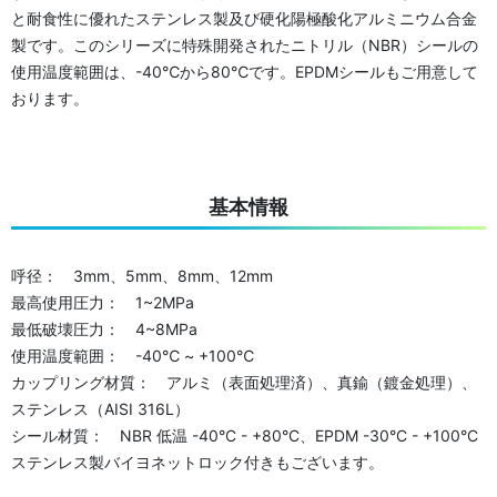
と耐食性に優れたステンレス製及び硬化陽極酸化アルミニウム合金
製です。このシリーズに特殊開発されたニトリル（NBR）シールの
使用温度範囲は、-40℃から80℃です。EPDMシールもご用意して
おります。
基本情報
呼径： 3mm、5mm、8mm、12mm
最高使用圧力： 1~2MPa
最低破壊圧力： 4~8MPa
使用温度範囲： -40℃ ~ +100℃
カップリング材質： アルミ（表面処理済）、真鍮（鍍金処理）、
ステンレス（AISI 316L）
シール材質： NBR 低温 -40°C - +80°C、EPDM -30°C - +100°C
ステンレス製バイヨネットロック付きもございます。