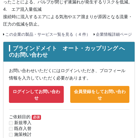
ったことによる、バルブが閉じず液漏れが発生するリスクを低減。
4. エア混入量低減
接続時に混入するエアによる気泡やエア溜まりが原因となる流量・
圧力の低減を防止。
この企業の製品・サービス一覧を見る（ 4 件）
企業情報詳細ページ
ブラインドメイト オート・カップリング へ
のお問い合わせ
お問い合わせいただくにはログインいただき、プロフィール
情報を入力していただく必要があります。
ログインしてお問い合わ
会員登録をしてお問い合わ
せ
せ
ご依頼目的
必須
新規導入
既存入替
施策検討