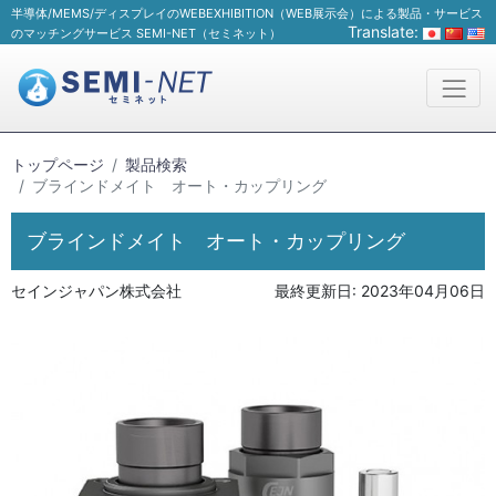
半導体/MEMS/ディスプレイのWEBEXHIBITION（WEB展示会）による製品・サービス
Translate:
のマッチングサービス SEMI-NET（セミネット）
トップページ
製品検索
ブラインドメイト オート・カップリング
ブラインドメイト オート・カップリング
セインジャパン株式会社
最終更新日:
2023年04月06日