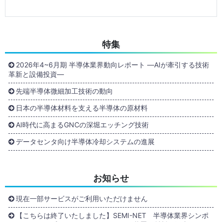
特集
2026年4~6月期 半導体業界動向レポート ―AIが牽引する技術
革新と設備投資―
先端半導体微細加工技術の動向
日本の半導体材料を支える半導体の原材料
AI時代に高まるGNCの深堀エッチング技術
データセンタ向け半導体冷却システムの進展
お知らせ
現在一部サービスがご利用いただけません
【こちらは終了いたしました】SEMI-NET 半導体業界シンポ