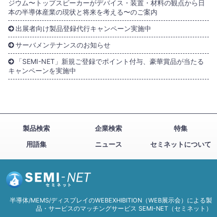
ジウム〜トップスピーカーがデバイス・装置・材料の観点から日
本の半導体産業の現状と将来を考える〜のご案内
出展者向け製品登録代行キャンペーン実施中
サーバメンテナンスのお知らせ
「SEMI-NET」新規ご登録でポイント付与、豪華賞品が当たる
キャンペーンを実施中
製品検索
企業検索
特集
用語集
ニュース
セミネットについて
半導体/MEMS/ディスプレイのWEBEXHIBITION（WEB展示会）による製
品・サービスのマッチングサービス SEMI-NET（セミネット）