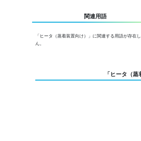
関連用語
「ヒータ（蒸着装置向け）」に関連する用語が存在し
ん。
「ヒータ（蒸