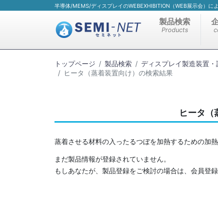
半導体/MEMS/ディスプレイのWEBEXHIBITION（WEB展示会
製品検索
Products
c
トップページ
製品検索
ディスプレイ製造装置・
ヒータ（蒸着装置向け）の検索結果
ヒータ（
蒸着させる材料の入ったるつぼを加熱するための加熱
まだ製品情報が登録されていません。
もしあなたが、製品登録をご検討の場合は、会員登録