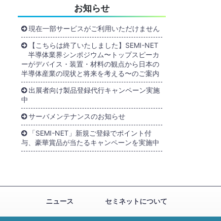
お知らせ
現在一部サービスがご利用いただけません
【こちらは終了いたしました】SEMI-NET
半導体業界シンポジウム〜トップスピーカ
ーがデバイス・装置・材料の観点から日本の
半導体産業の現状と将来を考える〜のご案内
出展者向け製品登録代行キャンペーン実施
中
サーバメンテナンスのお知らせ
「SEMI-NET」新規ご登録でポイント付
与、豪華賞品が当たるキャンペーンを実施中
ニュース
セミネットについて