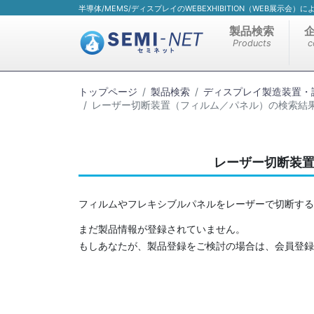
半導体/MEMS/ディスプレイのWEBEXHIBITION（WEB展示会
製品検索
Products
c
トップページ
製品検索
ディスプレイ製造装置・
レーザー切断装置（フィルム／パネル）の検索結
レーザー切断装
フィルムやフレキシブルパネルをレーザーで切断する
まだ製品情報が登録されていません。
もしあなたが、製品登録をご検討の場合は、会員登録