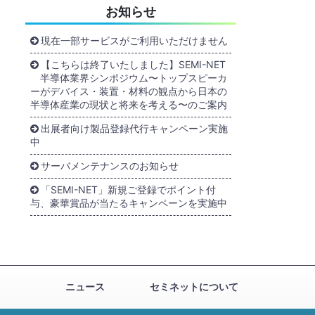
お知らせ
現在一部サービスがご利用いただけません
【こちらは終了いたしました】SEMI-NET
半導体業界シンポジウム〜トップスピーカ
ーがデバイス・装置・材料の観点から日本の
半導体産業の現状と将来を考える〜のご案内
出展者向け製品登録代行キャンペーン実施
中
サーバメンテナンスのお知らせ
「SEMI-NET」新規ご登録でポイント付
与、豪華賞品が当たるキャンペーンを実施中
ニュース
セミネットについて