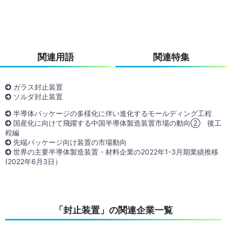
関連用語
関連特集
ガラス封止装置
ソルダ封止装置
半導体パッケージの多様化に伴い進化するモールディング工程
国産化に向けて飛躍する中国半導体製造装置市場の動向② 後工
程編
先端パッケージ向け装置の市場動向
世界の主要半導体製造装置・材料企業の2022年1-3月期業績推移
(2022年6月3日）
「封止装置」の関連企業一覧