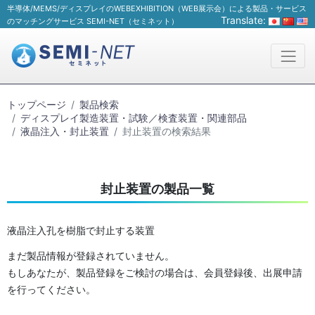
半導体/MEMS/ディスプレイのWEBEXHIBITION（WEB展示会）による製品・サービス
Translate:
のマッチングサービス SEMI-NET（セミネット）
トップページ
製品検索
ディスプレイ製造装置・試験／検査装置・関連部品
液晶注入・封止装置
封止装置の検索結果
封止装置の製品一覧
液晶注入孔を樹脂で封止する装置
まだ製品情報が登録されていません。
もしあなたが、製品登録をご検討の場合は、会員登録後、出展申請
を行ってください。