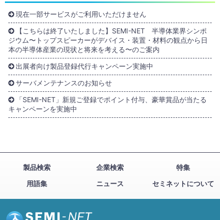
現在一部サービスがご利用いただけません
【こちらは終了いたしました】SEMI-NET 半導体業界シンポ
ジウム〜トップスピーカーがデバイス・装置・材料の観点から日
本の半導体産業の現状と将来を考える〜のご案内
出展者向け製品登録代行キャンペーン実施中
サーバメンテナンスのお知らせ
「SEMI-NET」新規ご登録でポイント付与、豪華賞品が当たる
キャンペーンを実施中
製品検索
企業検索
特集
用語集
ニュース
セミネットについて