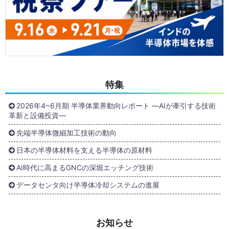
特集
2026年4~6月期 半導体業界動向レポート ―AIが牽引する技術
革新と設備投資―
先端半導体微細加工技術の動向
日本の半導体材料を支える半導体の原材料
AI時代に高まるGNCの深堀エッチング技術
データセンタ向け半導体冷却システムの進展
お知らせ