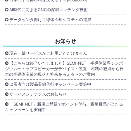
AI時代に高まるGNCの深堀エッチング技術
データセンタ向け半導体冷却システムの進展
お知らせ
現在一部サービスがご利用いただけません
【こちらは終了いたしました】SEMI-NET 半導体業界シンポ
ジウム〜トップスピーカーがデバイス・装置・材料の観点から日
本の半導体産業の現状と将来を考える〜のご案内
出展者向け製品登録代行キャンペーン実施中
サーバメンテナンスのお知らせ
「SEMI-NET」新規ご登録でポイント付与、豪華賞品が当たる
キャンペーンを実施中