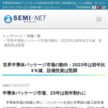
半導体/MEMS/ディスプレイのWEBEXHIBITION（WEB展示会）による製品・サービス
Translate:
のマッチングサービス SEMI-NET（セミネット）
トップページ
特集一覧
世界半導体パッケージ市場の動向：2023年は前年比3％減、設
備投資は堅調
世界半導体パッケージ市場の動向：2023年は前年比
3％減、設備投資は堅調
掲載日 2023/01/27
半導体パッケージ市場、23年は前年割れに
半導体市場の回復に伴い、パッケージを含む半導体の後工程市場