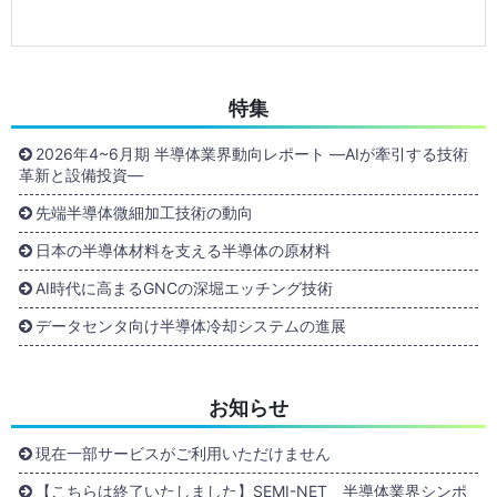
特集
2026年4~6月期 半導体業界動向レポート ―AIが牽引する技術
革新と設備投資―
先端半導体微細加工技術の動向
日本の半導体材料を支える半導体の原材料
AI時代に高まるGNCの深堀エッチング技術
データセンタ向け半導体冷却システムの進展
お知らせ
現在一部サービスがご利用いただけません
【こちらは終了いたしました】SEMI-NET 半導体業界シンポ