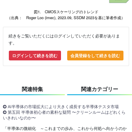
図1. CMOSスケーリングのトレンド
（出典： Roger Loo (imec), 2023.09, SSDM 2023を基に筆者作成）
続きをご覧いただくにはログインしていただく必要がありま
す。
ログインして続きを読む
会員登録をして続きを読む
関連特集
関連カテゴリー
AI半導体の市場拡大により大きく成長する半導体テスタ市場
第五回 半導体初心者の素朴な疑問 〜クリーンルームはどれくら
いきれいなのか〜
「半導体の微細化 ～これまでの歩み、これから何処へ向かうのか