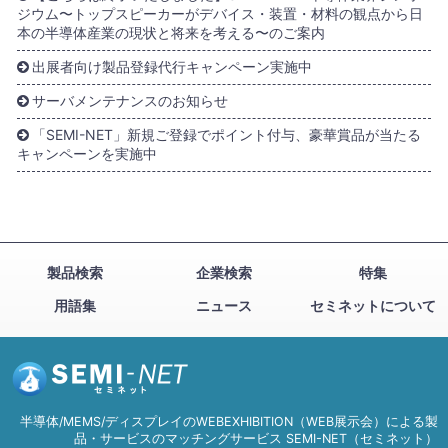
ジウム〜トップスピーカーがデバイス・装置・材料の観点から日
本の半導体産業の現状と将来を考える〜のご案内
出展者向け製品登録代行キャンペーン実施中
サーバメンテナンスのお知らせ
「SEMI-NET」新規ご登録でポイント付与、豪華賞品が当たる
キャンペーンを実施中
製品検索
企業検索
特集
用語集
ニュース
セミネットについて
半導体/MEMS/ディスプレイのWEBEXHIBITION（WEB展示会）による製
品・サービスのマッチングサービス SEMI-NET（セミネット）