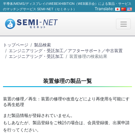
半導体/MEMS/ディスプレイのWEBEXHIBITION（WEB展示会）による製品・サービス
Translate:
のマッチングサービス SEMI-NET（セミネット）
トップページ
製品検索
エンジニアリング・受託加工／アフターサポート／中古装置
エンジニアリング・受託加工
装置修理の検索結果
装置修理の製品一覧
装置の修理／再生：装置の修理や改造などにより再使用を可能にす
る再生処理
まだ製品情報が登録されていません。
もしあなたが、製品登録をご検討の場合は、会員登録後、出展申請
を行ってください。