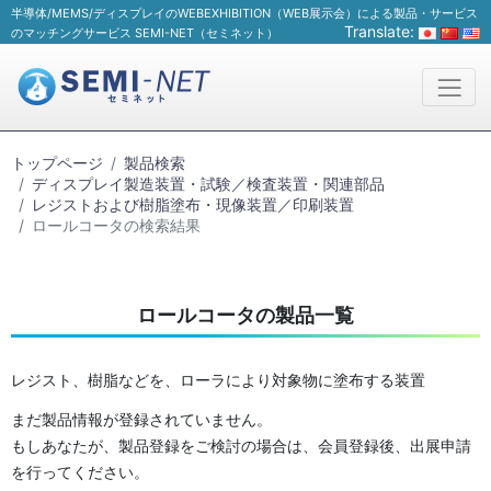
半導体/MEMS/ディスプレイのWEBEXHIBITION（WEB展示会）による製品・サービス
Translate:
のマッチングサービス SEMI-NET（セミネット）
トップページ
製品検索
ディスプレイ製造装置・試験／検査装置・関連部品
レジストおよび樹脂塗布・現像装置／印刷装置
ロールコータの検索結果
ロールコータの製品一覧
レジスト、樹脂などを、ローラにより対象物に塗布する装置
まだ製品情報が登録されていません。
もしあなたが、製品登録をご検討の場合は、会員登録後、出展申請
を行ってください。