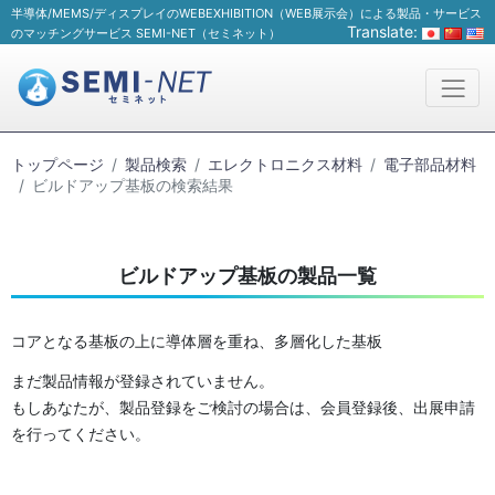
半導体/MEMS/ディスプレイのWEBEXHIBITION（WEB展示会）による製品・サービス
Translate:
のマッチングサービス SEMI-NET（セミネット）
トップページ
製品検索
エレクトロニクス材料
電子部品材料
ビルドアップ基板の検索結果
ビルドアップ基板の製品一覧
コアとなる基板の上に導体層を重ね、多層化した基板
まだ製品情報が登録されていません。
もしあなたが、製品登録をご検討の場合は、会員登録後、出展申請
を行ってください。