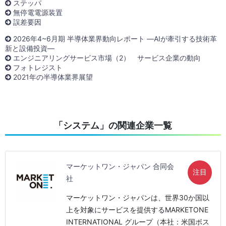
ステッパ
無停電電源装置
誤差要因
2026年4~6月期 半導体業界動向レポート ―AIが牽引する技術革
新と設備投資―
エンジニアリングサービス市場（2） サービス企業の動向
フォトレジスト
2021年の半導体業界展望
「システム」の関連企業一覧
マーケットワン・ジャパン 合同会
注目
社
マーケットワン・ジャパンは、世界30か国以
上を対象にサービスを提供するMARKETONE
INTERNATIONAL グループ（本社：米国ボス