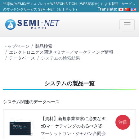
半導体/MEMS/ディスプレイのWEBEXHIBITION（WEB展示会）による製品・サービス
Translate:
のマッチングサービス SEMI-NET（セミネット）
トップページ
製品検索
エレクトロニクス関連セミナー／マーケティング情報
データベース
システムの検索結果
システムの製品一覧
システム関連のデータべース
【資料】新規事業探索に必要なBt
注目
oBマーケティングのあるべき姿
マーケットワン・ジャパン合同会