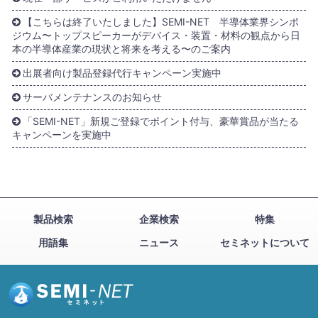
【こちらは終了いたしました】SEMI-NET 半導体業界シンポ
ジウム〜トップスピーカーがデバイス・装置・材料の観点から日
本の半導体産業の現状と将来を考える〜のご案内
出展者向け製品登録代行キャンペーン実施中
サーバメンテナンスのお知らせ
「SEMI-NET」新規ご登録でポイント付与、豪華賞品が当たる
キャンペーンを実施中
製品検索
企業検索
特集
用語集
ニュース
セミネットについて