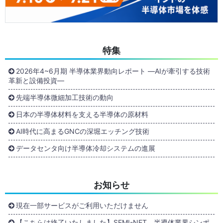
特集
2026年4~6月期 半導体業界動向レポート ―AIが牽引する技術
革新と設備投資―
先端半導体微細加工技術の動向
日本の半導体材料を支える半導体の原材料
AI時代に高まるGNCの深堀エッチング技術
データセンタ向け半導体冷却システムの進展
お知らせ
現在一部サービスがご利用いただけません
【こちらは終了いたしました】SEMI-NET 半導体業界シンポ