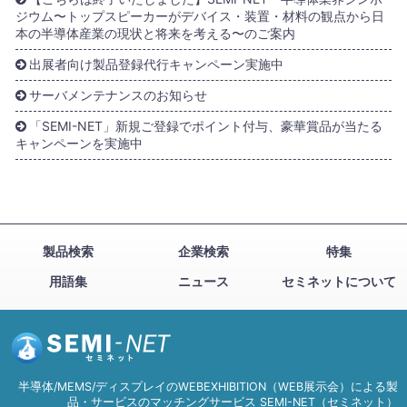
ジウム〜トップスピーカーがデバイス・装置・材料の観点から日
本の半導体産業の現状と将来を考える〜のご案内
出展者向け製品登録代行キャンペーン実施中
サーバメンテナンスのお知らせ
「SEMI-NET」新規ご登録でポイント付与、豪華賞品が当たる
キャンペーンを実施中
製品検索
企業検索
特集
用語集
ニュース
セミネットについて
半導体/MEMS/ディスプレイのWEBEXHIBITION（WEB展示会）による製
品・サービスのマッチングサービス SEMI-NET（セミネット）