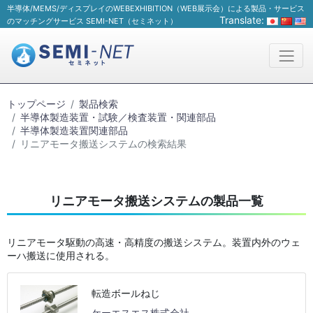
半導体/MEMS/ディスプレイのWEBEXHIBITION（WEB展示会）による製品・サービス
Translate:
のマッチングサービス SEMI-NET（セミネット）
トップページ
製品検索
半導体製造装置・試験／検査装置・関連部品
半導体製造装置関連部品
リニアモータ搬送システムの検索結果
リニアモータ搬送システムの製品一覧
リニアモータ駆動の高速・高精度の搬送システム。装置内外のウェ
ーハ搬送に使用される。
転造ボールねじ
ケーエスエス株式会社