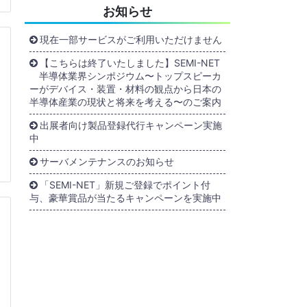
お知らせ
現在一部サービスがご利用いただけません
【こちらは終了いたしました】SEMI-NET
半導体業界シンポジウム〜トップスピーカ
ーがデバイス・装置・材料の観点から日本の
半導体産業の現状と将来を考える〜のご案内
出展者向け製品登録代行キャンペーン実施
中
サーバメンテナンスのお知らせ
「SEMI-NET」新規ご登録でポイント付
与、豪華賞品が当たるキャンペーンを実施中