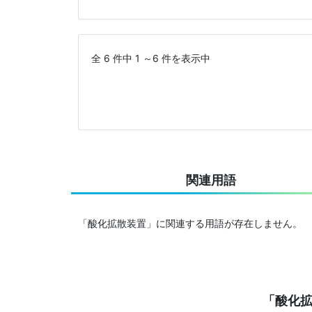
全 6 件中 1 ～6 件を表示中
関連用語
「酸化拡散装置」に関連する用語が存在しません。
「酸化