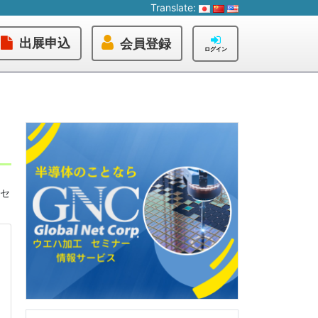
Translate:
出展申込
会員登録
ログイン
セ