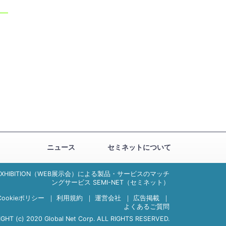
ニュース
セミネットについて
EXHIBITION（WEB展示会）による製品・サービスのマッチ
ングサービス SEMI-NET（セミネット）
Cookieポリシー
｜
利用規約
｜
運営会社
｜
広告掲載
｜
よくあるご質問
GHT (c) 2020 Global Net Corp. ALL RIGHTS RESERVED.