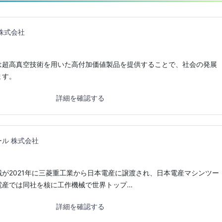
株式会社
は超高真空技術を用いた高付加価値製品を提供することで、社会の発展
ます。
詳細を確認する
ル 株式会社
が2021年に三菱重工業から日本電産に譲渡され、日本電産マシンツー
電産では同社を核に工作機械で世界トップ…
詳細を確認する