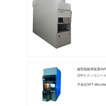
縦型熱処理装置AVP/R
SPPテクノロジー
子会社SPT Microte