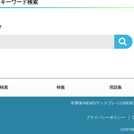
キーワード検索
す
検索
特集
用語集
半導体/MEMS/ディスプレイのWEB
プライバシーポリシー
｜
COPYRI