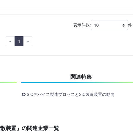
表示件数:
件
Previous
Next
«
1
»
関連特集
SiCデバイス製造プロセスとSiC製造装置の動向
拡散装置」の関連企業一覧