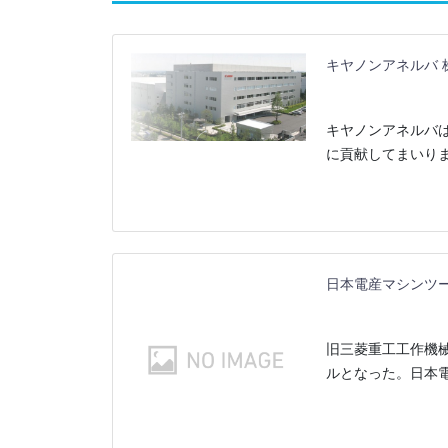
キヤノンアネルバ 
キヤノンアネルバ
に貢献してまいり
日本電産マシンツー
旧三菱重工工作機械
ルとなった。日本