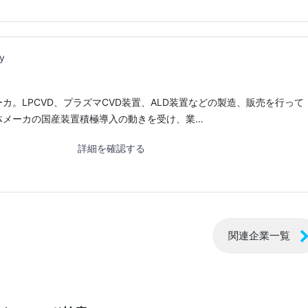
y
カ。LPCVD、プラズマCVD装置、ALD装置などの製造、販売を行って
体メーカの国産装置積極導入の動きを受け、業…
詳細を確認する
関連企業一覧