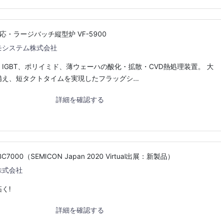
応・ラージバッチ縦型炉 VF-5900
モシステム株式会社
IGBT、ポリイミド、薄ウェーハの酸化・拡散・CVD熱処理装置。 大
備え、短タクトタイムを実現したフラッグシ…
詳細を確認する
000（SEMICON Japan 2020 Virtual出展：新製品）
株式会社
く!
詳細を確認する