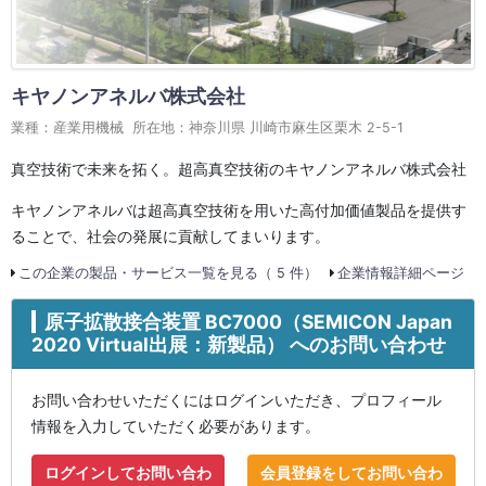
キヤノンアネルバ株式会社
業種：産業用機械 所在地：神奈川県 川崎市麻生区栗木 2-5-1
真空技術で未来を拓く。超高真空技術のキヤノンアネルバ株式会社
キヤノンアネルバは超高真空技術を用いた高付加価値製品を提供す
ることで、社会の発展に貢献してまいります。
この企業の製品・サービス一覧を見る（ 5 件）
企業情報詳細ページ
原子拡散接合装置 BC7000（SEMICON Japan
2020 Virtual出展：新製品） へのお問い合わせ
お問い合わせいただくにはログインいただき、プロフィール
情報を入力していただく必要があります。
ログインしてお問い合わ
会員登録をしてお問い合わ