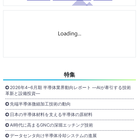
特集
2026年4~6月期 半導体業界動向レポート ―AIが牽引する技術
革新と設備投資―
先端半導体微細加工技術の動向
日本の半導体材料を支える半導体の原材料
AI時代に高まるGNCの深堀エッチング技術
データセンタ向け半導体冷却システムの進展