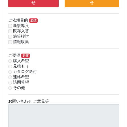
せ
せ
ご依頼目的
必須
新規導入
既存入替
施策検討
情報収集
ご要望
必須
購入希望
見積もり
カタログ送付
連絡希望
訪問希望
その他
お問い合わせ ご意見等