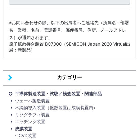
※お問い合わせの際、以下の出展者へご連絡先（所属名、部署
名、業種、名前、電話番号、郵便番号、住所、メールアドレ
ス）が通知されます。
原子拡散接合装置 BC7000（SEMICON Japan 2020 Virtual出
展：新製品）
カテゴリー
半導体製造装置・試験／検査装置・関連部品
ウェーハ製造装置
不純物導入装置（拡散装置は成膜装置内）
リソグラフィ装置
エッチング装置
成膜装置
CVD装置