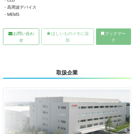
・高周波デバイス
・MEMS
お問い合わ
ほしいものメモに追
ブックマー
せ
加
ク
取扱企業