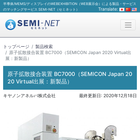
半導体/MEMS/ディスプレイのWEBEXHIBITION（WEB展示会）による製品・サービス
Translate:
のマッチングサービス SEMI-NET（セミネット）
トップページ
製品検索
原子拡散接合装置 BC7000（SEMICON Japan 2020 Virtual出
展：新製品）
原子拡散接合装置 BC7000（SEMICON Japan 20
20 Virtual出展：新製品）
キヤノンアネルバ株式会社
最終更新日:
2020年12月18日