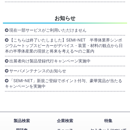
お知らせ
現在一部サービスがご利用いただけません
【こちらは終了いたしました】SEMI-NET 半導体業界シンポ
ジウム〜トップスピーカーがデバイス・装置・材料の観点から日
本の半導体産業の現状と将来を考える〜のご案内
出展者向け製品登録代行キャンペーン実施中
サーバメンテナンスのお知らせ
「SEMI-NET」新規ご登録でポイント付与、豪華賞品が当たる
キャンペーンを実施中
製品検索
企業検索
特集