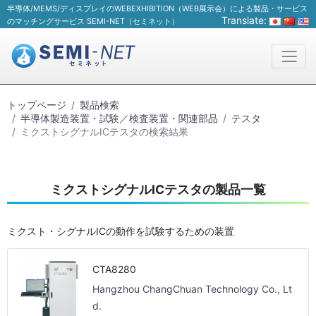
半導体/MEMS/ディスプレイのWEBEXHIBITION（WEB展示会）による製品・サービス
Translate:
のマッチングサービス SEMI-NET（セミネット）
トップページ
製品検索
半導体製造装置・試験／検査装置・関連部品
テスタ
ミクストシグナルICテスタの検索結果
ミクストシグナルICテスタの製品一覧
ミクスト・シグナルICの動作を試験するための装置
CTA8280
Hangzhou ChangChuan Technology Co., Lt
d.