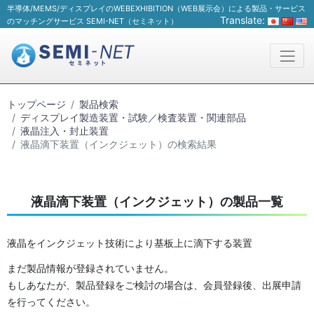
半導体/MEMS/ディスプレイのWEBEXHIBITION（WEB展示会）による製品・サービス
Translate:
のマッチングサービス SEMI-NET（セミネット）
トップページ
製品検索
ディスプレイ製造装置・試験／検査装置・関連部品
液晶注入・封止装置
液晶滴下装置（インクジェット）の検索結果
液晶滴下装置（インクジェット）の製品一覧
液晶をインクジェット技術により基板上に滴下する装置
まだ製品情報が登録されていません。
もしあなたが、製品登録をご検討の場合は、会員登録後、出展申請
を行ってください。