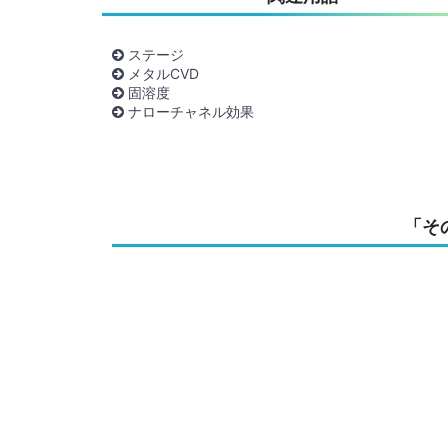
ステージ
メタルCVD
固溶度
ナローチャネル効果
「そ