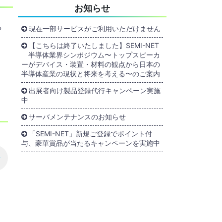
お知らせ
る
現在一部サービスがご利用いただけません
【こちらは終了いたしました】SEMI-NET
半導体業界シンポジウム〜トップスピーカ
ーがデバイス・装置・材料の観点から日本の
半導体産業の現状と将来を考える〜のご案内
出展者向け製品登録代行キャンペーン実施
中
サーバメンテナンスのお知らせ
「SEMI-NET」新規ご登録でポイント付
与、豪華賞品が当たるキャンペーンを実施中