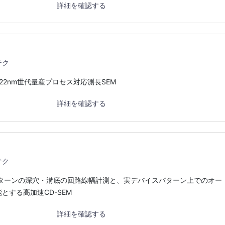
詳細を確認する
テク
22nm世代量産プロセス対応測長SEM
詳細を確認する
テク
パターンの深穴・溝底の回路線幅計測と、実デバイスパターン上でのオー
とする高加速CD-SEM
詳細を確認する