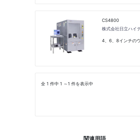
CS4800
株式会社日立ハイ
4、6、8インチの
全 1 件中 1 ～1 件を表示中
関連用語