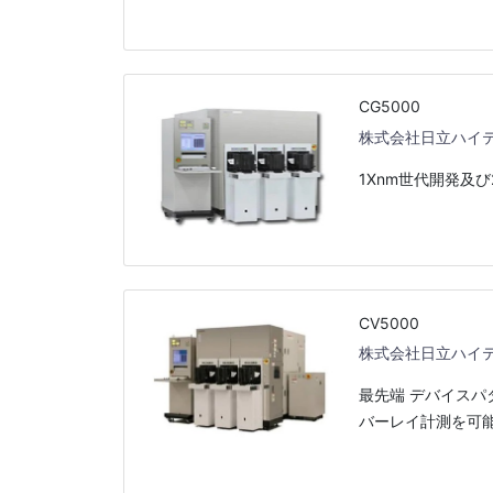
CG5000
株式会社日立ハイ
1Xnm世代開発及び
CV5000
株式会社日立ハイ
最先端 デバイス
バーレイ計測を可能