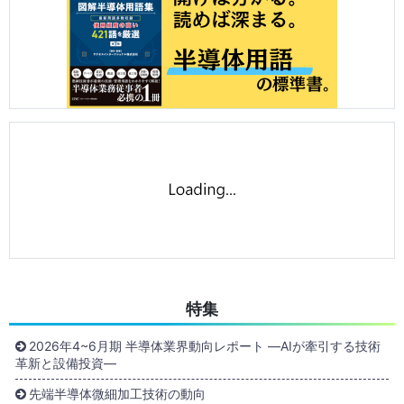
特集
2026年4~6月期 半導体業界動向レポート ―AIが牽引する技術
革新と設備投資―
先端半導体微細加工技術の動向