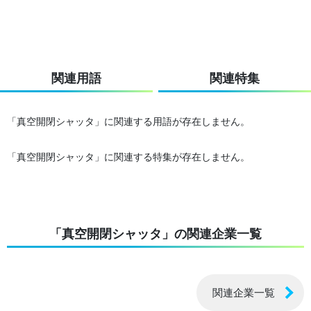
関連用語
関連特集
「真空開閉シャッタ」に関連する用語が存在しません。
「真空開閉シャッタ」に関連する特集が存在しません。
「真空開閉シャッタ」の関連企業一覧
関連企業一覧