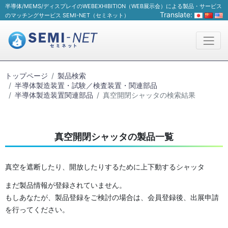
半導体/MEMS/ディスプレイのWEBEXHIBITION（WEB展示会）による製品・サービス
Translate:
のマッチングサービス SEMI-NET（セミネット）
トップページ
製品検索
半導体製造装置・試験／検査装置・関連部品
半導体製造装置関連部品
真空開閉シャッタの検索結果
真空開閉シャッタの製品一覧
真空を遮断したり、開放したりするために上下動するシャッタ
まだ製品情報が登録されていません。
もしあなたが、製品登録をご検討の場合は、会員登録後、出展申請
を行ってください。