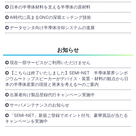
日本の半導体材料を支える半導体の原材料
AI時代に高まるGNCの深堀エッチング技術
データセンタ向け半導体冷却システムの進展
お知らせ
現在一部サービスがご利用いただけません
【こちらは終了いたしました】SEMI-NET 半導体業界シンポ
ジウム〜トップスピーカーがデバイス・装置・材料の観点から日
本の半導体産業の現状と将来を考える〜のご案内
出展者向け製品登録代行キャンペーン実施中
サーバメンテナンスのお知らせ
「SEMI-NET」新規ご登録でポイント付与、豪華賞品が当たる
キャンペーンを実施中