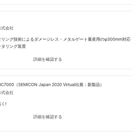
株式会社
リング技術によるダメージレス・メタルゲート量産用のφ300mm対応
ッタリング装置
詳細を確認する
000（SEMICON Japan 2020 Virtual出展：新製品）
株式会社
く!
詳細を確認する