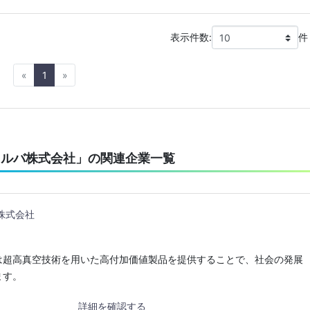
表示件数:
件
Previous
Next
«
1
»
ネルバ株式会社」の関連企業一覧
株式会社
は超高真空技術を用いた高付加価値製品を提供することで、社会の発展
ます。
詳細を確認する