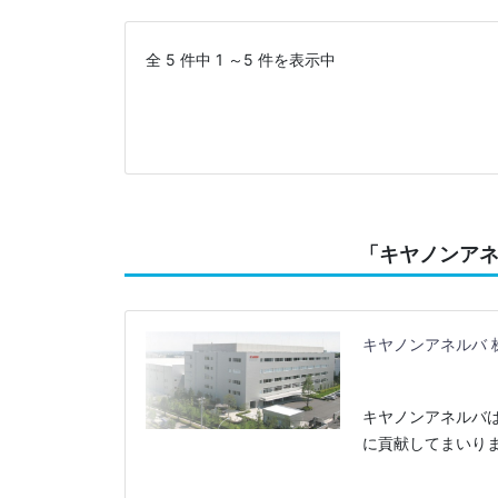
全 5 件中 1 ～5 件を表示中
「キヤノンア
キヤノンアネルバ 
キヤノンアネルバ
に貢献してまいり