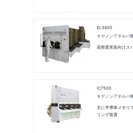
EL3400
キヤノンアネルバ
高密度実装向けス
IC7500
キヤノンアネルバ
主に半導体メモリ
リング装置