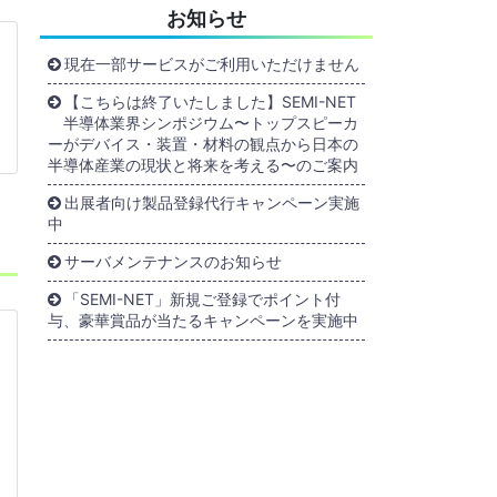
お知らせ
現在一部サービスがご利用いただけません
【こちらは終了いたしました】SEMI-NET
半導体業界シンポジウム〜トップスピーカ
ーがデバイス・装置・材料の観点から日本の
半導体産業の現状と将来を考える〜のご案内
出展者向け製品登録代行キャンペーン実施
中
サーバメンテナンスのお知らせ
「SEMI-NET」新規ご登録でポイント付
与、豪華賞品が当たるキャンペーンを実施中