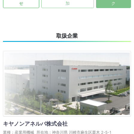
せ
加
ク
取扱企業
キヤノンアネルバ株式会社
業種：産業用機械 所在地：神奈川県 川崎市麻生区栗木 2-5-1