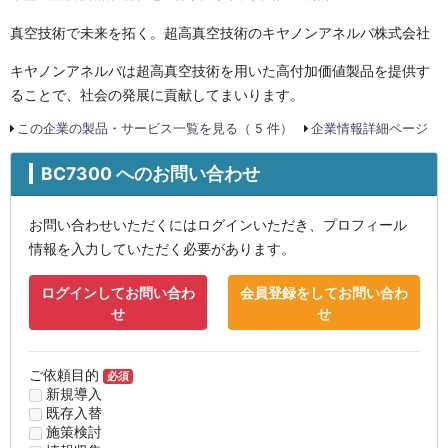
真空技術で未来を拓く。超高真空技術のキヤノンアネルバ株式会社
キヤノンアネルバは超高真空技術を用いた高付加価値製品を提供す
ることで、社会の発展に貢献してまいります。
この企業の製品・サービス一覧を見る（ 5 件）
企業情報詳細ページ
BC7300 へのお問い合わせ
お問い合わせいただくにはログインいただき、プロフィール
情報を入力していただく必要があります。
ログインしてお問い合わ
会員登録をしてお問い合わ
せ
せ
ご依頼目的
必須
新規導入
既存入替
施策検討