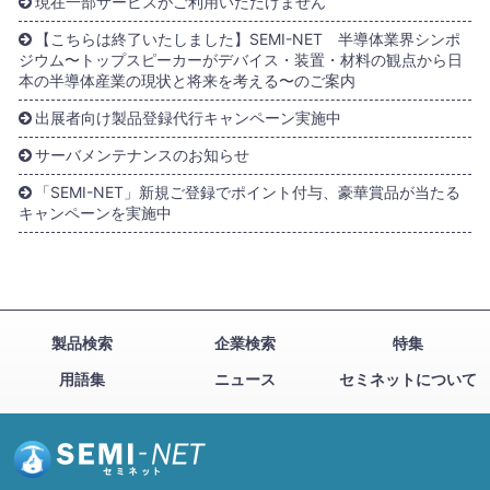
現在一部サービスがご利用いただけません
【こちらは終了いたしました】SEMI-NET 半導体業界シンポ
ジウム〜トップスピーカーがデバイス・装置・材料の観点から日
本の半導体産業の現状と将来を考える〜のご案内
出展者向け製品登録代行キャンペーン実施中
サーバメンテナンスのお知らせ
「SEMI-NET」新規ご登録でポイント付与、豪華賞品が当たる
キャンペーンを実施中
製品検索
企業検索
特集
用語集
ニュース
セミネットについて