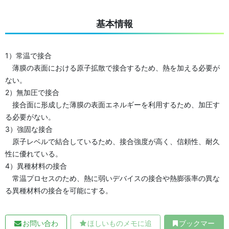
基本情報
1）常温で接合
薄膜の表面における原子拡散で接合するため、熱を加える必要が
ない。
2）無加圧で接合
接合面に形成した薄膜の表面エネルギーを利用するため、加圧す
る必要がない。
3）強固な接合
原子レベルで結合しているため、接合強度が高く、信頼性、耐久
性に優れている。
4）異種材料の接合
常温プロセスのため、熱に弱いデバイスの接合や熱膨張率の異な
る異種材料の接合を可能にする。
お問い合わ
ほしいものメモに追
ブックマー