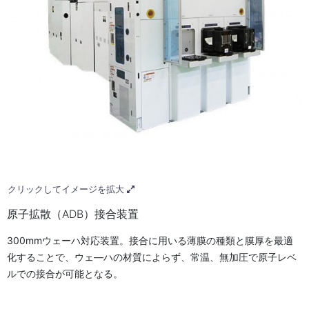
クリックしてイメージを拡大
原子拡散（ADB）接合装置
300mmウェーハ対応装置。接合に用いる薄膜の種類と膜厚を最適
化することで、ウェ―ハの材質によらず、常温、無加圧で原子レベ
ルでの接合が可能となる。