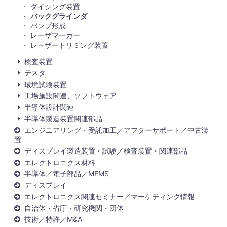
ダイシング装置
バックグラインダ
バンプ形成
レーザマーカー
レーザートリミング装置
検査装置
テスタ
環境試験装置
工場施設関連、ソフトウェア
半導体設計関連
半導体製造装置関連部品
エンジニアリング・受託加工／アフターサポート／中古装
置
ディスプレイ製造装置・試験／検査装置・関連部品
エレクトロニクス材料
半導体／電子部品／MEMS
ディスプレイ
エレクトロニクス関連セミナー／マーケティング情報
自治体・省庁・研究機関・団体
技術／特許／M&A