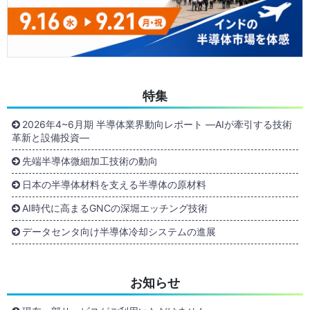
特集
2026年4~6月期 半導体業界動向レポート ―AIが牽引する技術
革新と設備投資―
先端半導体微細加工技術の動向
日本の半導体材料を支える半導体の原材料
AI時代に高まるGNCの深堀エッチング技術
データセンタ向け半導体冷却システムの進展
お知らせ