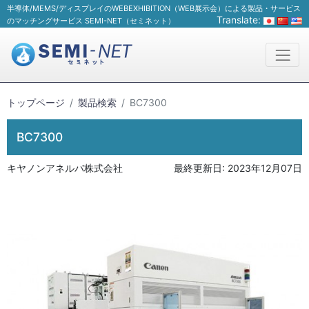
半導体/MEMS/ディスプレイのWEBEXHIBITION（WEB展示会）による製品・サービス
Translate:
のマッチングサービス SEMI-NET（セミネット）
トップページ
製品検索
BC7300
BC7300
キヤノンアネルバ株式会社
最終更新日:
2023年12月07日