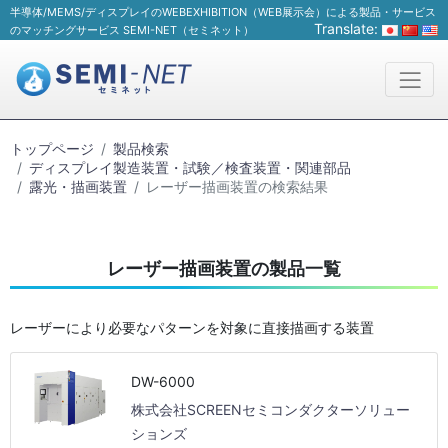
半導体/MEMS/ディスプレイのWEBEXHIBITION（WEB展示会）による製品・サービス
Translate:
のマッチングサービス SEMI-NET（セミネット）
トップページ
製品検索
ディスプレイ製造装置・試験／検査装置・関連部品
露光・描画装置
レーザー描画装置の検索結果
レーザー描画装置の製品一覧
レーザーにより必要なパターンを対象に直接描画する装置
DW-6000
株式会社SCREENセミコンダクターソリュー
ションズ