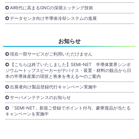
AI時代に高まるGNCの深堀エッチング技術
データセンタ向け半導体冷却システムの進展
お知らせ
現在一部サービスがご利用いただけません
【こちらは終了いたしました】SEMI-NET 半導体業界シンポ
ジウム〜トップスピーカーがデバイス・装置・材料の観点から日
本の半導体産業の現状と将来を考える〜のご案内
出展者向け製品登録代行キャンペーン実施中
サーバメンテナンスのお知らせ
「SEMI-NET」新規ご登録でポイント付与、豪華賞品が当たる
キャンペーンを実施中