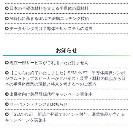
日本の半導体材料を支える半導体の原材料
AI時代に高まるGNCの深堀エッチング技術
データセンタ向け半導体冷却システムの進展
お知らせ
現在一部サービスがご利用いただけません
【こちらは終了いたしました】SEMI-NET 半導体業界シンポ
ジウム〜トップスピーカーがデバイス・装置・材料の観点から日
本の半導体産業の現状と将来を考える〜のご案内
出展者向け製品登録代行キャンペーン実施中
サーバメンテナンスのお知らせ
「SEMI-NET」新規ご登録でポイント付与、豪華賞品が当たる
キャンペーンを実施中