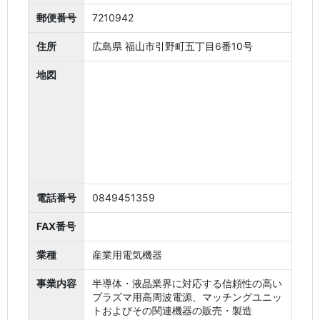
郵便番号
7210942
住所
広島県 福山市引野町五丁目6番10号
地図
電話番号
0849451359
FAX番号
業種
産業用電気機器
事業内容
半導体・液晶業界に対応する信頼性の高い
プラズマ用高周波電源、マッチングユニッ
トおよびその関連機器の販売・製造