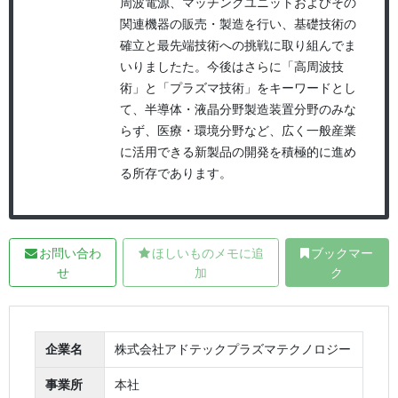
周波電源、マッチングユニットおよびその
関連機器の販売・製造を行い、基礎技術の
確立と最先端技術への挑戦に取り組んでま
いりましたた。今後はさらに「高周波技
術」と「プラズマ技術」をキーワードとし
て、半導体・液晶分野製造装置分野のみな
らず、医療・環境分野など、広く一般産業
に活用できる新製品の開発を積極的に進め
る所存であります。
お問い合わ
ほしいものメモに追
ブックマー
せ
加
ク
企業名
株式会社アドテックプラズマテクノロジー
事業所
本社