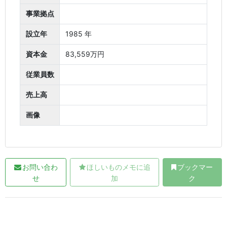
事業拠点
設立年
1985 年
資本金
83,559万円
従業員数
売上高
画像
お問い合わ
ほしいものメモに追
ブックマー
せ
加
ク