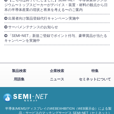
ジウム〜トップスピーカーがデバイス・装置・材料の観点から日
本の半導体産業の現状と将来を考える〜のご案内
出展者向け製品登録代行キャンペーン実施中
サーバメンテナンスのお知らせ
「SEMI-NET」新規ご登録でポイント付与、豪華賞品が当たる
キャンペーンを実施中
製品検索
企業検索
特集
用語集
ニュース
セミネットについて
半導体/MEMS/ディスプレイのWEBEXHIBITION（WEB展示会）による製
品・サービスのマッチングサービス SEMI-NET（セミネット）