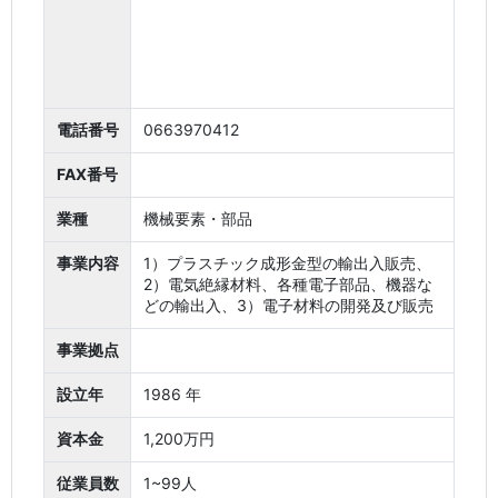
電話番号
0663970412
FAX番号
業種
機械要素・部品
事業内容
1）プラスチック成形金型の輸出入販売、
2）電気絶縁材料、各種電子部品、機器な
どの輸出入、3）電子材料の開発及び販売
事業拠点
設立年
1986 年
資本金
1,200万円
従業員数
1~99人