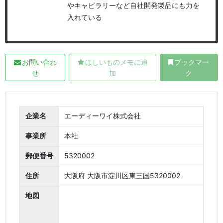
やキャピラリーなど自社開発製品にも力を
入れている
お問い合わ
ほしいものメモに追
ブックマー
せ
加
ク
企業名
エーディーワイ株式会社
事業所
本社
郵便番号
5320002
住所
大阪府 大阪市淀川区東三国5320002
地図