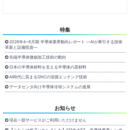
特集
2026年4~6月期 半導体業界動向レポート ―AIが牽引する技術
革新と設備投資―
先端半導体微細加工技術の動向
日本の半導体材料を支える半導体の原材料
AI時代に高まるGNCの深堀エッチング技術
データセンタ向け半導体冷却システムの進展
お知らせ
現在一部サービスがご利用いただけません
【こちらは終了いたしました】SEMI-NET 半導体業界シンポ